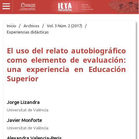
Inicio
/
Archivos
/
Vol. 3 Núm. 2 (2017)
/
Experiencias didácticas
El uso del relato autobiográfico
como elemento de evaluación:
una experiencia en Educación
Superior
Jorge Lizandra
Universitat de València
Javier Monforte
Universitat de València
Alexandra Valencia-Peris