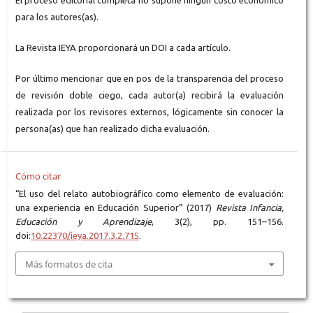
El proceso editorial completa no supone ningún costo económico
para los autores(as).
La Revista IEYA proporcionará un DOI a cada artículo.
Por último mencionar que en pos de la transparencia del proceso
de revisión doble ciego, cada autor(a) recibirá la evaluación
realizada por los revisores externos, lógicamente sin conocer la
persona(as) que han realizado dicha evaluación.
Cómo citar
“El uso del relato autobiográfico como elemento de evaluación:
una experiencia en Educación Superior” (2017)
Revista Infancia,
Educación y Aprendizaje
, 3(2), pp. 151–156.
doi:
10.22370/ieya.2017.3.2.715
.
Más formatos de cita