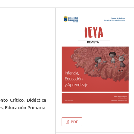
to Crítico, Didáctica
es, Educación Primaria
PDF