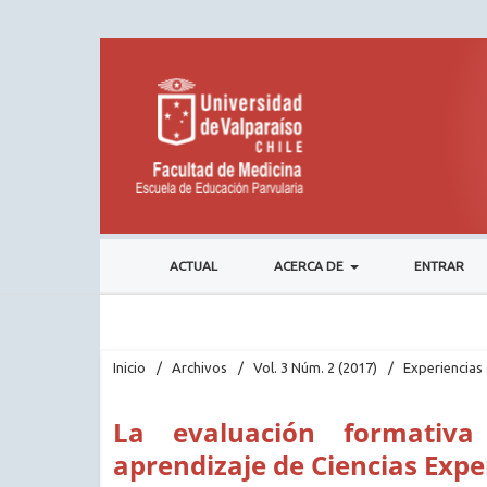
ACTUAL
ACERCA DE
ENTRAR
Inicio
/
Archivos
/
Vol. 3 Núm. 2 (2017)
/
Experiencias 
La evaluación formativ
aprendizaje de Ciencias Exp