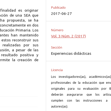
Publicado
inalidad es originar
2017-06-27
icación de una SEA que
cha propuesta, se ha
, concretamente en dos
Número
ducación Primaria. Los
iantes han mantenido
Vol. 3 Núm. 2 (2017)
 estos reconstruir sus
s realizadas por sus
Sección
usión, a pesar de las
Experiencias didácticas
resultado positiva y
ermite la creación de
Licencia
Los investigadores(as), académicos(as
profesionales de la educación que env
originales para su evaluación por I
deberán asegurarse que los artícu
cumplen con las instrucciones a 
autores(as).