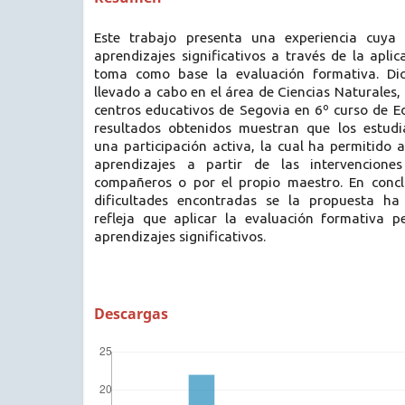
Este trabajo presenta una experiencia cuya f
aprendizajes significativos a través de la apl
toma como base la evaluación formativa. Di
llevado a cabo en el área de Ciencias Naturales
centros educativos de Segovia en 6º curso de E
resultados obtenidos muestran que los estud
una participación activa, la cual ha permitido a
aprendizajes a partir de las intervencione
compañeros o por el propio maestro. En concl
dificultades encontradas se la propuesta ha 
refleja que aplicar la evaluación formativa p
aprendizajes significativos.
Descargas