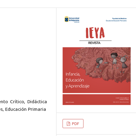
to Crítico, Didáctica
es, Educación Primaria
PDF