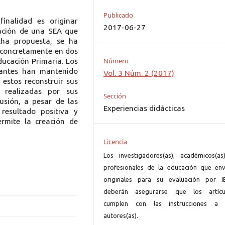
Publicado
inalidad es originar
2017-06-27
icación de una SEA que
cha propuesta, se ha
, concretamente en dos
Número
ducación Primaria. Los
iantes han mantenido
Vol. 3 Núm. 2 (2017)
 estos reconstruir sus
s realizadas por sus
Sección
usión, a pesar de las
Experiencias didácticas
resultado positiva y
ermite la creación de
Licencia
Los investigadores(as), académicos(as
profesionales de la educación que env
originales para su evaluación por I
deberán asegurarse que los artícu
cumplen con las instrucciones a 
autores(as).