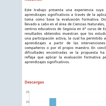
Este trabajo presenta una experiencia cuya f
aprendizajes significativos a través de la apl
toma como base la evaluación formativa. Di
llevado a cabo en el área de Ciencias Naturales
centros educativos de Segovia en 6º curso de E
resultados obtenidos muestran que los estud
una participación activa, la cual ha permitido a
aprendizajes a partir de las intervencione
compañeros o por el propio maestro. En concl
dificultades encontradas se la propuesta ha 
refleja que aplicar la evaluación formativa p
aprendizajes significativos.
Descargas