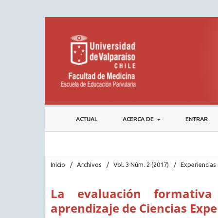
ACTUAL
ACERCA DE
ENTRAR
Inicio
/
Archivos
/
Vol. 3 Núm. 2 (2017)
/
Experiencias 
La evaluación formativ
aprendizaje de Ciencias Exp