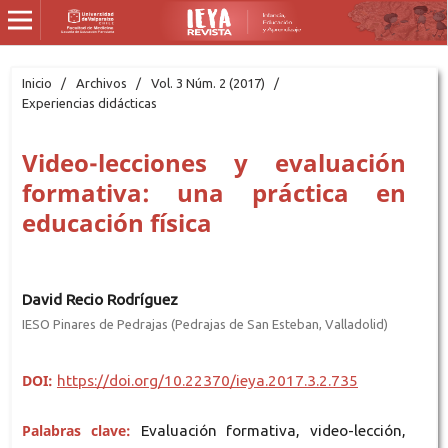
Inicio
/
Archivos
/
Vol. 3 Núm. 2 (2017)
/
Experiencias didácticas
Video-lecciones y evaluación
formativa: una práctica en
educación física
David Recio Rodríguez
IESO Pinares de Pedrajas (Pedrajas de San Esteban, Valladolid)
DOI:
https://doi.org/10.22370/ieya.2017.3.2.735
Palabras clave:
Evaluación formativa, video-lección,