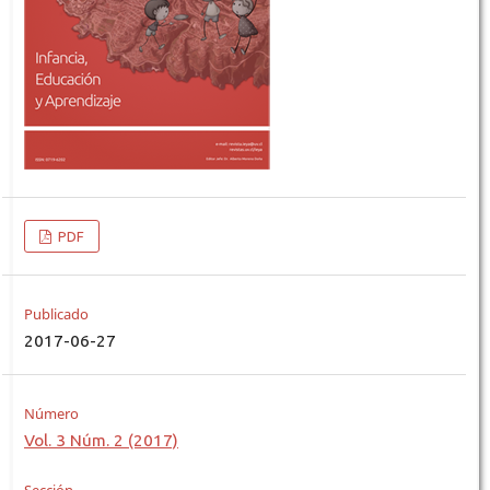
PDF
Publicado
2017-06-27
Número
Vol. 3 Núm. 2 (2017)