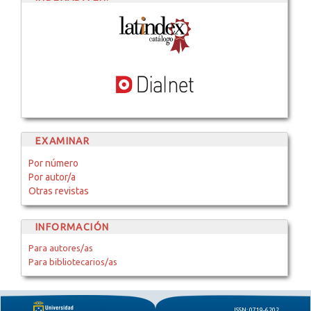
EXAMINAR
Por número
Por autor/a
Otras revistas
INFORMACIÓN
Para autores/as
Para bibliotecarios/as
ISSN: 0719-6202