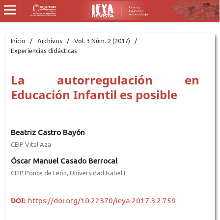
Inicio
/
Archivos
/
Vol. 3 Núm. 2 (2017)
/
Experiencias didácticas
La autorregulación en
Educación Infantil es posible
Beatriz Castro Bayón
CEIP Vital Aza
Óscar Manuel Casado Berrocal
CEIP Ponce de León, Universidad Isabel I
DOI:
https://doi.org/10.22370/ieya.2017.3.2.759