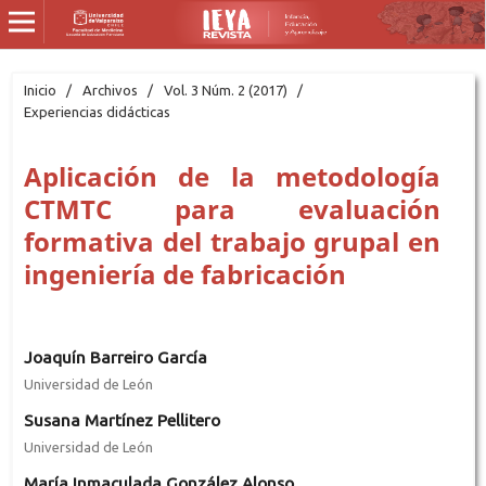
Inicio
/
Archivos
/
Vol. 3 Núm. 2 (2017)
/
Experiencias didácticas
Aplicación de la metodología
CTMTC para evaluación
formativa del trabajo grupal en
ingeniería de fabricación
Joaquín Barreiro García
Universidad de León
Susana Martínez Pellitero
Universidad de León
María Inmaculada González Alonso