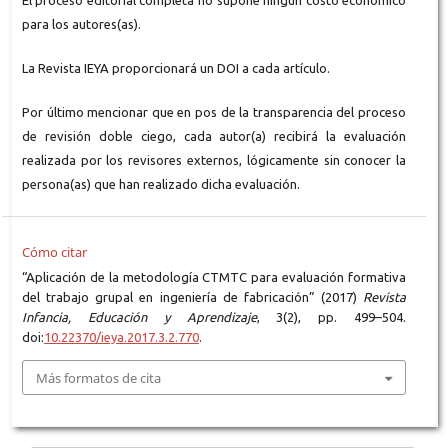
El proceso editorial completa no supone ningún costo económico
para los autores(as).
La Revista IEYA proporcionará un DOI a cada artículo.
Por último mencionar que en pos de la transparencia del proceso
de revisión doble ciego, cada autor(a) recibirá la evaluación
realizada por los revisores externos, lógicamente sin conocer la
persona(as) que han realizado dicha evaluación.
Cómo citar
“Aplicación de la metodología CTMTC para evaluación formativa
del trabajo grupal en ingeniería de fabricación” (2017)
Revista
Infancia, Educación y Aprendizaje
, 3(2), pp. 499–504.
doi:
10.22370/ieya.2017.3.2.770
.
Más formatos de cita