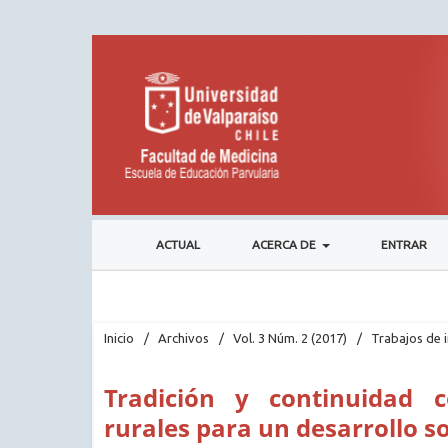
ACTUAL
ACERCA DE
ENTRAR
Inicio
/
Archivos
/
Vol. 3 Núm. 2 (2017)
/
Trabajos de 
Tradición y continuidad 
rurales para un desarrollo s