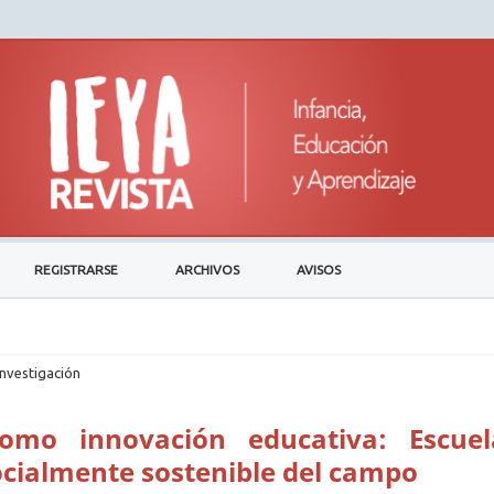
REGISTRARSE
ARCHIVOS
AVISOS
investigación
como innovación educativa: Escuel
ocialmente sostenible del campo