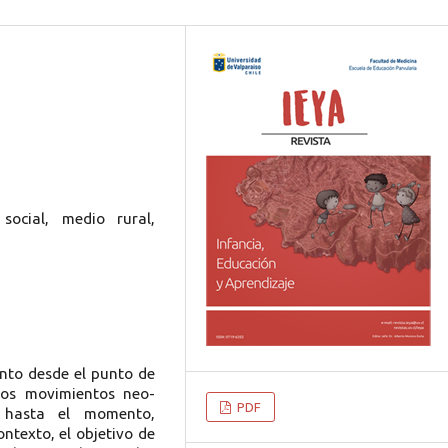
 social, medio rural,
anto desde el punto de
sos movimientos neo-
PDF
, hasta el momento,
ontexto, el objetivo de