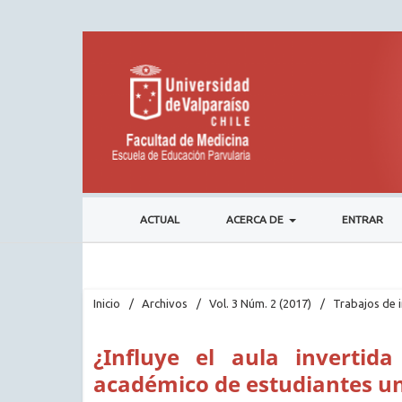
ACTUAL
ACERCA DE
ENTRAR
Inicio
/
Archivos
/
Vol. 3 Núm. 2 (2017)
/
Trabajos de 
¿Influye el aula invertid
académico de estudiantes un