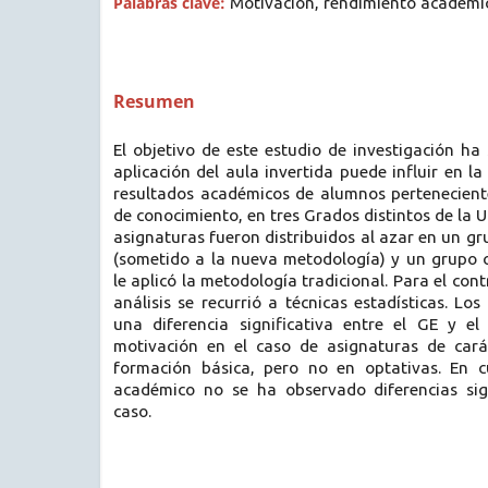
Palabras clave:
Motivación, rendimiento académic
Resumen
El objetivo de este estudio de investigación ha
aplicación del aula invertida puede influir en l
resultados académicos de alumnos pertenecien
de conocimiento, en tres Grados distintos de la 
asignaturas fueron distribuidos al azar en un g
(sometido a la nueva metodología) y un grupo c
le aplicó la metodología tradicional. Para el cont
análisis se recurrió a técnicas estadísticas. Lo
una diferencia significativa entre el GE y e
motivación en el caso de asignaturas de cará
formación básica, pero no en optativas. En c
académico no se ha observado diferencias sig
caso.