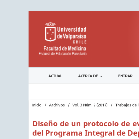
ACTUAL
ACERCA DE
ENTRAR
Inicio
/
Archivos
/
Vol. 3 Núm. 2 (2017)
/
Trabajos de 
Diseño de un protocolo de e
del Programa Integral de Dep