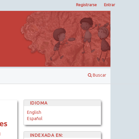
Registrarse
Entrar
Buscar
IDIOMA
English
Español
es
a
INDEXADA EN: