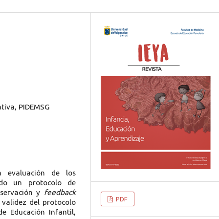
ativa, PIDEMSG
a evaluación de los
ado un protocolo de
bservación y
feedback
PDF
validez del protocolo
e Educación Infantil,