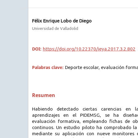
Félix Enrique Lobo de Diego
Universidad de Valladolid
DOI:
https://doi.org/10.22370/ieya.2017.3.2.802
Palabras clave:
Deporte escolar, evaluación form
Resumen
Habiendo detectado ciertas carencias en l
aprendizajes en el PIDEMSG, se ha diseñ
evaluación formativa, empleando fichas de o
continuos. Un estudio piloto ha comprobado la 
mediante su aplicación con nueve monitores d