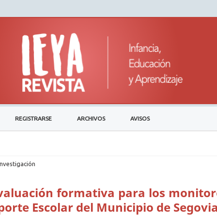
REGISTRARSE
ARCHIVOS
AVISOS
investigación
valuación formativa para los monitor
orte Escolar del Municipio de Segovi