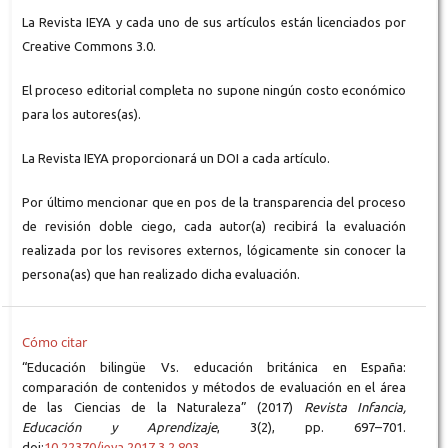
La Revista IEYA y cada uno de sus artículos están licenciados por
Creative Commons 3.0.
El proceso editorial completa no supone ningún costo económico
para los autores(as).
La Revista IEYA proporcionará un DOI a cada artículo.
Por último mencionar que en pos de la transparencia del proceso
de revisión doble ciego, cada autor(a) recibirá la evaluación
realizada por los revisores externos, lógicamente sin conocer la
persona(as) que han realizado dicha evaluación.
Cómo citar
“Educación bilingüe Vs. educación británica en España:
comparación de contenidos y métodos de evaluación en el área
de las Ciencias de la Naturaleza” (2017)
Revista Infancia,
Educación y Aprendizaje
, 3(2), pp. 697–701.
doi:
10.22370/ieya.2017.3.2.803
.