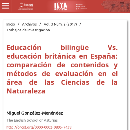
Inicio
/
Archivos
/
Vol. 3 Núm. 2 (2017)
/
Trabajos de investigación
Educación bilingüe Vs.
educación británica en España:
comparación de contenidos y
métodos de evaluación en el
área de las Ciencias de la
Naturaleza
Miguel González-Menéndez
The English School of Asturias
http://orcid.org/0000-0002-9895-7438