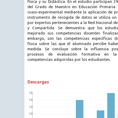
física y su Didáctica. En el estudio participan 
del Grado de Maestro en Educación Primaria.
cuasi-experimental mediante la aplicación de p
instrumento de recogida de datos se utiliza un
por expertos pertenecientes a la Red Nacional d
y Compartida. Se demuestra que los estudia
mejorado sus competencias docentes finalizad
embargo, son las competencias específicas d
física sobre las que el alumnado percibe hab
medida. Se concluye sobre la influencia pos
procesos de evaluación formativa en la
competencias adquiridas por los estudiantes.
Descargas