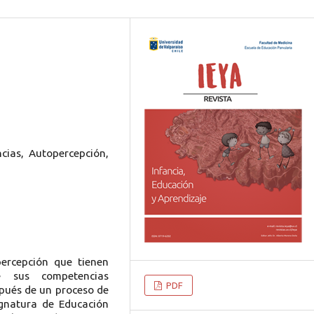
cias, Autopercepción,
percepción que tienen
e sus competencias
PDF
spués de un proceso de
ignatura de Educación