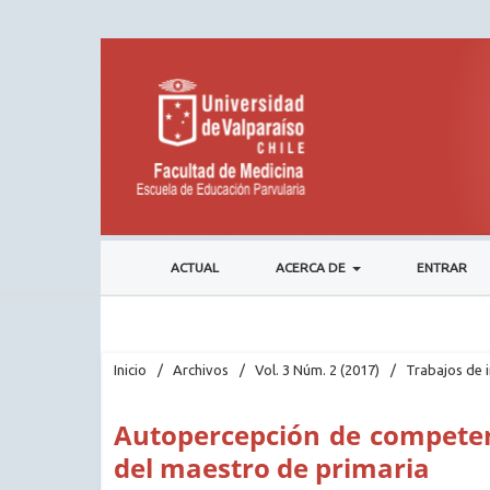
ACTUAL
ACERCA DE
ENTRAR
Inicio
/
Archivos
/
Vol. 3 Núm. 2 (2017)
/
Trabajos de 
Autopercepción de competenc
del maestro de primaria