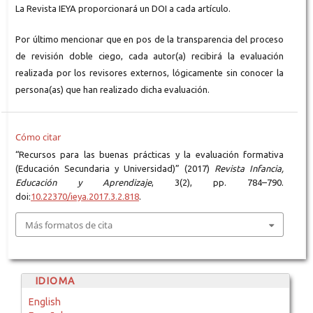
La Revista IEYA proporcionará un DOI a cada artículo.
Por último mencionar que en pos de la transparencia del proceso
de revisión doble ciego, cada autor(a) recibirá la evaluación
realizada por los revisores externos, lógicamente sin conocer la
persona(as) que han realizado dicha evaluación.
Cómo citar
“Recursos para las buenas prácticas y la evaluación formativa
(Educación Secundaria y Universidad)” (2017)
Revista Infancia,
Educación y Aprendizaje
, 3(2), pp. 784–790.
doi:
10.22370/ieya.2017.3.2.818
.
Más formatos de cita
IDIOMA
English