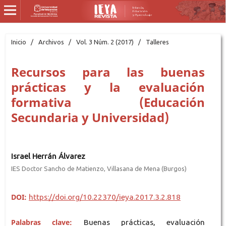
Inicio
/
Archivos
/
Vol. 3 Núm. 2 (2017)
/
Talleres
Recursos para las buenas
prácticas y la evaluación
formativa (Educación
Secundaria y Universidad)
Israel Herrán Álvarez
IES Doctor Sancho de Matienzo, Villasana de Mena (Burgos)
DOI:
https://doi.org/10.22370/ieya.2017.3.2.818
Palabras clave:
Buenas prácticas, evaluación