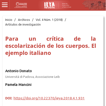
Inicio
/
Archivos
/
Vol. 4 Núm. 1 (2018)
/
Artículos de investigación
Para un crítica de la
escolarización de los cuerpos. El
ejemplo italiano
Antonio Donato
Università di Padova, Associazione Leib
Pamela Mancini
DOI:
https://doi.org/10.22370/ieya.2018.4.1.931