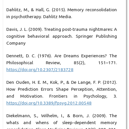
Dahlitz, M., & Hall, G. (2015). Memory reconsolidation
in psychotherapy. Dahlitz Media.
Davis, J. L. (2009). Treating post-trauma nightmares: A
cognitive behavioral approach. Springer Publishing
Company
Dennett, D. C. (1976). Are Dreams Experiences? The
Philosophical Review, 85(2), 151–171.
https://doi.org/10.2307/2183728
Den Ouden, H. E. M., Kok, P., & De Lange, F. P. (2012).
How Prediction Errors Shape Perception, Attention,
and Motivation. Frontiers in Psychology, 3.
https://doi.org/10.3389/fpsyg.2012.00548
Diekelmann, S., Wilhelm, I., & Born, J. (2009). The
whats and whens of sleep-dependent memory