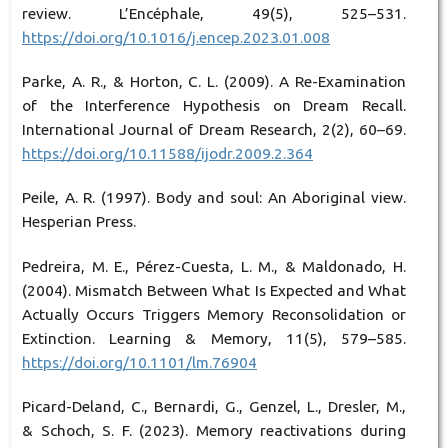
review. L’Encéphale, 49(5), 525–531.
https://doi.org/10.1016/j.encep.2023.01.008
Parke, A. R., & Horton, C. L. (2009). A Re-Examination
of the Interference Hypothesis on Dream Recall.
International Journal of Dream Research, 2(2), 60–69.
https://doi.org/10.11588/ijodr.2009.2.364
Peile, A. R. (1997). Body and soul: An Aboriginal view.
Hesperian Press.
Pedreira, M. E., Pérez-Cuesta, L. M., & Maldonado, H.
(2004). Mismatch Between What Is Expected and What
Actually Occurs Triggers Memory Reconsolidation or
Extinction. Learning & Memory, 11(5), 579–585.
https://doi.org/10.1101/lm.76904
Picard-Deland, C., Bernardi, G., Genzel, L., Dresler, M.,
& Schoch, S. F. (2023). Memory reactivations during