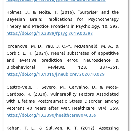
Holmes, J., & Nolte, T. (2019). “Surprise” and the
Bayesian Brain: Implications for Psychotherapy
Theory and Practice. Frontiers in Psychology, 10, 592.
https://doi.org/10.3389/fpsyg.2019.00592
Iordanova, M. D., Yau, J. O.-Y., McDannald, M. A., &
Corbit, L. H. (2021). Neural substrates of appetitive
and aversive prediction error. Neuroscience &
Biobehavioral Reviews, 123, 337–351.
https://doi.org/10.1016/j.neubiorev.2020.10.029
Castro-Vale, I., Severo, M., Carvalho, D., & Mota-
Cardoso, R. (2020). Vulnerability Factors Associated
with Lifetime Posttraumatic Stress Disorder among
Veterans 40 Years after War. Healthcare, 8(4), 359.
https://doi.org/10.3390/healthcare8040359
Kahan, T. L., & Sullivan, K. T. (2012). Assessing