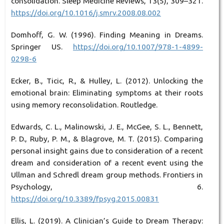
consolidation. Sleep Medicine Reviews, 13(5), 309–321.
https://doi.org/10.1016/j.smrv.2008.08.002
Domhoff, G. W. (1996). Finding Meaning in Dreams.
Springer US.
https://doi.org/10.1007/978-1-4899-
0298-6
Ecker, B., Ticic, R., & Hulley, L. (2012). Unlocking the
emotional brain: Eliminating symptoms at their roots
using memory reconsolidation. Routledge.
Edwards, C. L., Malinowski, J. E., McGee, S. L., Bennett,
P. D., Ruby, P. M., & Blagrove, M. T. (2015). Comparing
personal insight gains due to consideration of a recent
dream and consideration of a recent event using the
Ullman and Schredl dream group methods. Frontiers in
Psychology, 6.
https://doi.org/10.3389/fpsyg.2015.00831
Ellis, L. (2019). A Clinician’s Guide to Dream Therapy: