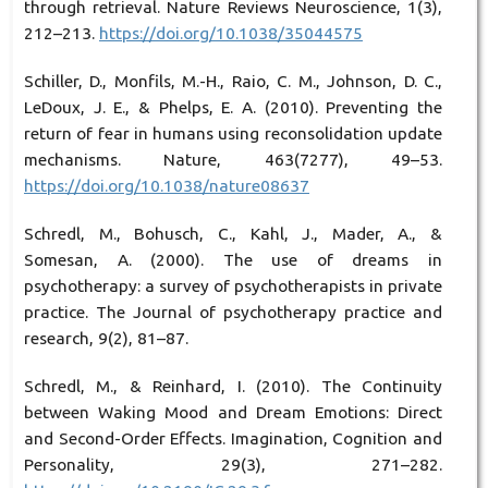
through retrieval. Nature Reviews Neuroscience, 1(3),
212–213.
https://doi.org/10.1038/35044575
Schiller, D., Monfils, M.-H., Raio, C. M., Johnson, D. C.,
LeDoux, J. E., & Phelps, E. A. (2010). Preventing the
return of fear in humans using reconsolidation update
mechanisms. Nature, 463(7277), 49–53.
https://doi.org/10.1038/nature08637
Schredl, M., Bohusch, C., Kahl, J., Mader, A., &
Somesan, A. (2000). The use of dreams in
psychotherapy: a survey of psychotherapists in private
practice. The Journal of psychotherapy practice and
research, 9(2), 81–87.
Schredl, M., & Reinhard, I. (2010). The Continuity
between Waking Mood and Dream Emotions: Direct
and Second-Order Effects. Imagination, Cognition and
Personality, 29(3), 271–282.