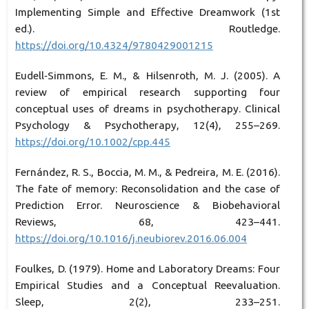
Implementing Simple and Effective Dreamwork (1st
ed.). Routledge.
https://doi.org/10.4324/9780429001215
Eudell‐Simmons, E. M., & Hilsenroth, M. J. (2005). A
review of empirical research supporting four
conceptual uses of dreams in psychotherapy. Clinical
Psychology & Psychotherapy, 12(4), 255–269.
https://doi.org/10.1002/cpp.445
Fernández, R. S., Boccia, M. M., & Pedreira, M. E. (2016).
The fate of memory: Reconsolidation and the case of
Prediction Error. Neuroscience & Biobehavioral
Reviews, 68, 423–441.
https://doi.org/10.1016/j.neubiorev.2016.06.004
Foulkes, D. (1979). Home and Laboratory Dreams: Four
Empirical Studies and a Conceptual Reevaluation.
Sleep, 2(2), 233–251.