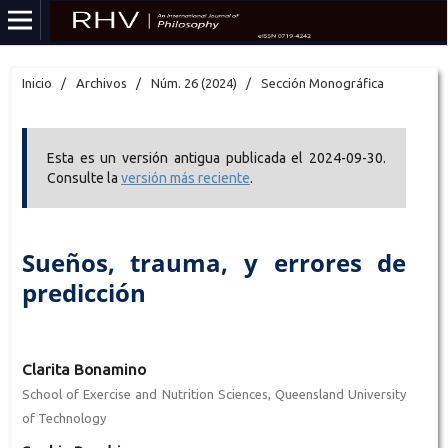
Inicio
/
Archivos
/
Núm. 26 (2024)
/
Sección Monográfica
Esta es un versión antigua publicada el 2024-09-30.
Consulte la
versión más reciente
.
Sueños, trauma, y errores de
predicción
Clarita Bonamino
School of Exercise and Nutrition Sciences, Queensland University
of Technology