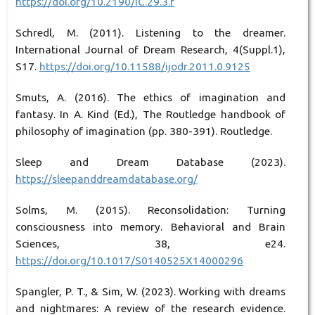
https://doi.org/10.2190/IC.29.3.f
Schredl, M. (2011). Listening to the dreamer.
International Journal of Dream Research, 4(Suppl.1),
S17.
https://doi.org/10.11588/ijodr.2011.0.9125
Smuts, A. (2016). The ethics of imagination and
fantasy. In A. Kind (Ed.), The Routledge handbook of
philosophy of imagination (pp. 380-391). Routledge.
Sleep and Dream Database (2023).
https://sleepanddreamdatabase.org/
Solms, M. (2015). Reconsolidation: Turning
consciousness into memory. Behavioral and Brain
Sciences, 38, e24.
https://doi.org/10.1017/S0140525X14000296
Spangler, P. T., & Sim, W. (2023). Working with dreams
and nightmares: A review of the research evidence.