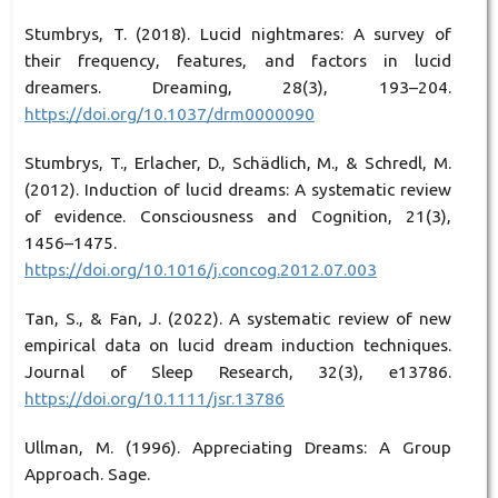
Stumbrys, T. (2018). Lucid nightmares: A survey of
their frequency, features, and factors in lucid
dreamers. Dreaming, 28(3), 193–204.
https://doi.org/10.1037/drm0000090
Stumbrys, T., Erlacher, D., Schädlich, M., & Schredl, M.
(2012). Induction of lucid dreams: A systematic review
of evidence. Consciousness and Cognition, 21(3),
1456–1475.
https://doi.org/10.1016/j.concog.2012.07.003
Tan, S., & Fan, J. (2022). A systematic review of new
empirical data on lucid dream induction techniques.
Journal of Sleep Research, 32(3), e13786.
https://doi.org/10.1111/jsr.13786
Ullman, M. (1996). Appreciating Dreams: A Group
Approach. Sage.