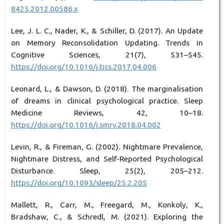
8425.2012.00586.x
Lee, J. L. C., Nader, K., & Schiller, D. (2017). An Update
on Memory Reconsolidation Updating. Trends in
Cognitive Sciences, 21(7), 531–545.
https://doi.org/10.1016/j.tics.2017.04.006
Leonard, L., & Dawson, D. (2018). The marginalisation
of dreams in clinical psychological practice. Sleep
Medicine Reviews, 42, 10–18.
https://doi.org/10.1016/j.smrv.2018.04.002
Levin, R., & Fireman, G. (2002). Nightmare Prevalence,
Nightmare Distress, and Self-Reported Psychological
Disturbance. Sleep, 25(2), 205–212.
https://doi.org/10.1093/sleep/25.2.205
Mallett, R., Carr, M., Freegard, M., Konkoly, K.,
Bradshaw, C., & Schredl, M. (2021). Exploring the