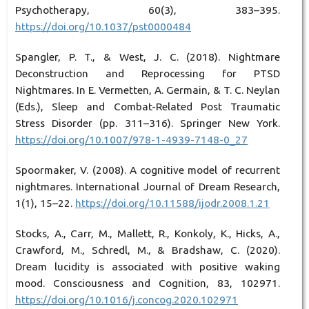
Psychotherapy, 60(3), 383–395.
https://doi.org/10.1037/pst0000484
Spangler, P. T., & West, J. C. (2018). Nightmare
Deconstruction and Reprocessing for PTSD
Nightmares. In E. Vermetten, A. Germain, & T. C. Neylan
(Eds.), Sleep and Combat-Related Post Traumatic
Stress Disorder (pp. 311–316). Springer New York.
https://doi.org/10.1007/978-1-4939-7148-0_27
Spoormaker, V. (2008). A cognitive model of recurrent
nightmares. International Journal of Dream Research,
1(1), 15–22.
https://doi.org/10.11588/ijodr.2008.1.21
Stocks, A., Carr, M., Mallett, R., Konkoly, K., Hicks, A.,
Crawford, M., Schredl, M., & Bradshaw, C. (2020).
Dream lucidity is associated with positive waking
mood. Consciousness and Cognition, 83, 102971.
https://doi.org/10.1016/j.concog.2020.102971