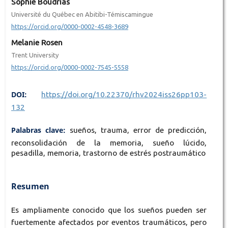
Sophie Boudrias
Université du Québec en Abitibi-Témiscamingue
https://orcid.org/0000-0002-4548-3689
Melanie Rosen
Trent University
https://orcid.org/0000-0002-7545-5558
DOI:
https://doi.org/10.22370/rhv2024iss26pp103-
132
Palabras clave:
sueños, trauma, error de predicción,
reconsolidación de la memoria, sueño lúcido,
pesadilla, memoria, trastorno de estrés postraumático
Resumen
Es ampliamente conocido que los sueños pueden ser
fuertemente afectados por eventos traumáticos, pero