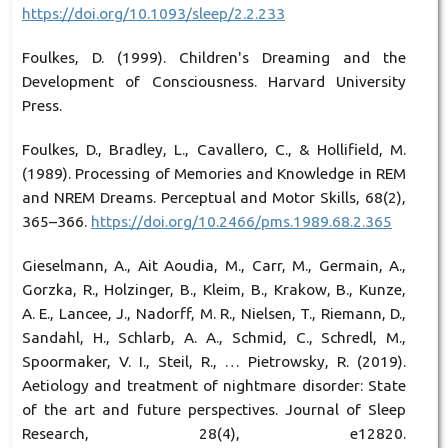
https://doi.org/10.1093/sleep/2.2.233
Foulkes, D. (1999). Children's Dreaming and the
Development of Consciousness. Harvard University
Press.
Foulkes, D., Bradley, L., Cavallero, C., & Hollifield, M.
(1989). Processing of Memories and Knowledge in REM
and NREM Dreams. Perceptual and Motor Skills, 68(2),
365–366.
https://doi.org/10.2466/pms.1989.68.2.365
Gieselmann, A., Ait Aoudia, M., Carr, M., Germain, A.,
Gorzka, R., Holzinger, B., Kleim, B., Krakow, B., Kunze,
A. E., Lancee, J., Nadorff, M. R., Nielsen, T., Riemann, D.,
Sandahl, H., Schlarb, A. A., Schmid, C., Schredl, M.,
Spoormaker, V. I., Steil, R., … Pietrowsky, R. (2019).
Aetiology and treatment of nightmare disorder: State
of the art and future perspectives. Journal of Sleep
Research, 28(4), e12820.