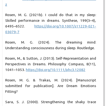
z
Rosen, M. G. (2021b). I could do that in my sleep:
Skilled performance in dreams. Synthese, 199(3–4),
6495–6522.
https://doi.org/10.1007/s11229-021-
03079-7
Rosen, M. G. (2024). The dreaming mind:
Understanding consciousness during sleep. Routledge.
Rosen, M., & Sutton, J. (2013). Self‐Representation and
Perspectives in Dreams. Philosophy Compass, 8(11),
1041–1053.
https://doi.org/10.1111/phc3.12082
Rosen, M. G. & Trakas, M. (2024). [Manuscript
submitted for publication]. Are Dream Emotions
Fitting?
Sara, S. J. (2000). Strengthening the shaky trace