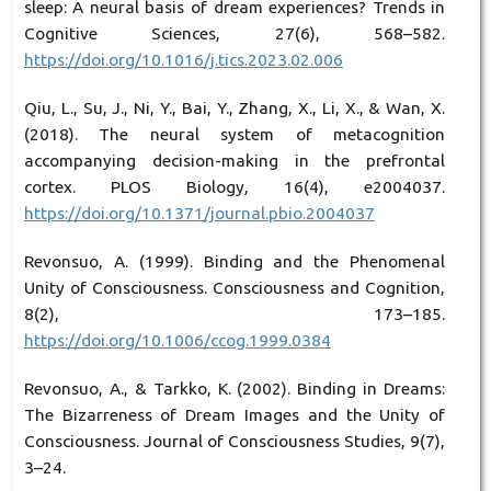
sleep: A neural basis of dream experiences? Trends in
Cognitive Sciences, 27(6), 568–582.
https://doi.org/10.1016/j.tics.2023.02.006
Qiu, L., Su, J., Ni, Y., Bai, Y., Zhang, X., Li, X., & Wan, X.
(2018). The neural system of metacognition
accompanying decision-making in the prefrontal
cortex. PLOS Biology, 16(4), e2004037.
https://doi.org/10.1371/journal.pbio.2004037
Revonsuo, A. (1999). Binding and the Phenomenal
Unity of Consciousness. Consciousness and Cognition,
8(2), 173–185.
https://doi.org/10.1006/ccog.1999.0384
Revonsuo, A., & Tarkko, K. (2002). Binding in Dreams:
The Bizarreness of Dream Images and the Unity of
Consciousness. Journal of Consciousness Studies, 9(7),
3–24.