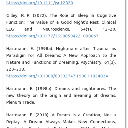
https://doi.org/10.1111/jsr.12820
Gilley, R. R. (2022). The Role of Sleep in Cognitive
Function: The Value of a Good Night’s Rest. Clinical
EEG and Neuroscience, 54(1), 12–20.
https://doi.org/10.1177/15500594221090067
Hartmann, E. (1998a). Nightmare after Trauma as
Paradigm for All Dreams: A New Approach to the
Nature and Functions of Dreaming. Psychiatry, 61(3),
223–238.
https://doi.org/10.1080/00332747.1998.11024834
Hartmann, E. (1998b). Dreams and nightmares: The
new theory on the origin and meaning of dreams.
Plenum Trade.
Hartmann, E. (2010). A Dream Is a Creation, Not a
Replay. A Dream Always Makes New Connections,