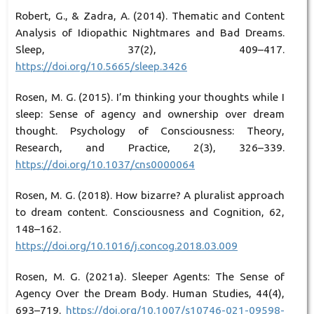
Robert, G., & Zadra, A. (2014). Thematic and Content
Analysis of Idiopathic Nightmares and Bad Dreams.
Sleep, 37(2), 409–417.
https://doi.org/10.5665/sleep.3426
Rosen, M. G. (2015). I’m thinking your thoughts while I
sleep: Sense of agency and ownership over dream
thought. Psychology of Consciousness: Theory,
Research, and Practice, 2(3), 326–339.
https://doi.org/10.1037/cns0000064
Rosen, M. G. (2018). How bizarre? A pluralist approach
to dream content. Consciousness and Cognition, 62,
148–162.
https://doi.org/10.1016/j.concog.2018.03.009
Rosen, M. G. (2021a). Sleeper Agents: The Sense of
Agency Over the Dream Body. Human Studies, 44(4),
693–719.
https://doi.org/10.1007/s10746-021-09598-