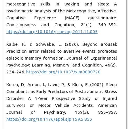
metacognitive skills in waking and sleep: A
psychometric analysis of the Metacognitive, Affective,
Cognitive Experience (MACE) questionnaire.
Consciousness and Cognition, 21(1), 340–352.
https://doi.org/10.1016/j.concog.2011.11.005
Kalbe, F., & Schwabe, L. (2020). Beyond arousal:
Prediction error related to aversive events promotes
episodic memory formation. Journal of Experimental
Psychology: Learning, Memory, and Cognition, 46(2),
234–246.
https://doi.org/10.1037/xlm0000728
Koren, D., Arnon, I., Lavie, P., & Klein, E. (2002). Sleep
Complaints as Early Predictors of Posttraumatic Stress
Disorder: A 1-Year Prospective Study of Injured
Survivors of Motor Vehicle Accidents. American
Journal of Psychiatry, 159(5), 855–857.
https://doi.org/10.1176/appi.ajp.159.5.855