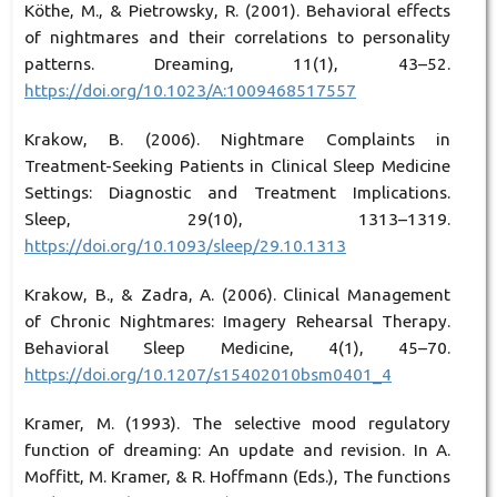
Köthe, M., & Pietrowsky, R. (2001). Behavioral effects
of nightmares and their correlations to personality
patterns. Dreaming, 11(1), 43–52.
https://doi.org/10.1023/A:1009468517557
Krakow, B. (2006). Nightmare Complaints in
Treatment-Seeking Patients in Clinical Sleep Medicine
Settings: Diagnostic and Treatment Implications.
Sleep, 29(10), 1313–1319.
https://doi.org/10.1093/sleep/29.10.1313
Krakow, B., & Zadra, A. (2006). Clinical Management
of Chronic Nightmares: Imagery Rehearsal Therapy.
Behavioral Sleep Medicine, 4(1), 45–70.
https://doi.org/10.1207/s15402010bsm0401_4
Kramer, M. (1993). The selective mood regulatory
function of dreaming: An update and revision. In A.
Moffitt, M. Kramer, & R. Hoffmann (Eds.), The functions