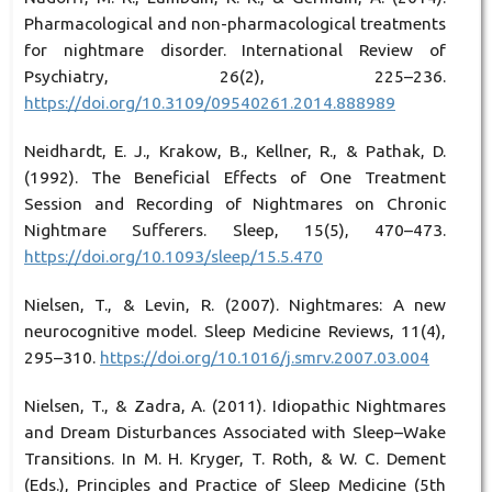
Pharmacological and non-pharmacological treatments
for nightmare disorder. International Review of
Psychiatry, 26(2), 225–236.
https://doi.org/10.3109/09540261.2014.888989
Neidhardt, E. J., Krakow, B., Kellner, R., & Pathak, D.
(1992). The Beneficial Effects of One Treatment
Session and Recording of Nightmares on Chronic
Nightmare Sufferers. Sleep, 15(5), 470–473.
https://doi.org/10.1093/sleep/15.5.470
Nielsen, T., & Levin, R. (2007). Nightmares: A new
neurocognitive model. Sleep Medicine Reviews, 11(4),
295–310.
https://doi.org/10.1016/j.smrv.2007.03.004
Nielsen, T., & Zadra, A. (2011). Idiopathic Nightmares
and Dream Disturbances Associated with Sleep–Wake
Transitions. In M. H. Kryger, T. Roth, & W. C. Dement
(Eds.), Principles and Practice of Sleep Medicine (5th