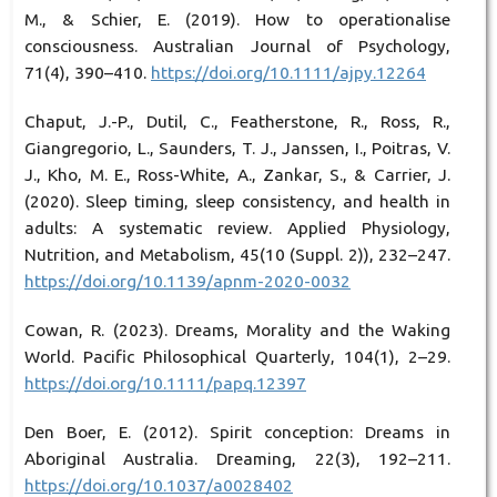
M., & Schier, E. (2019). How to operationalise
consciousness. Australian Journal of Psychology,
71(4), 390–410.
https://doi.org/10.1111/ajpy.12264
Chaput, J.-P., Dutil, C., Featherstone, R., Ross, R.,
Giangregorio, L., Saunders, T. J., Janssen, I., Poitras, V.
J., Kho, M. E., Ross-White, A., Zankar, S., & Carrier, J.
(2020). Sleep timing, sleep consistency, and health in
adults: A systematic review. Applied Physiology,
Nutrition, and Metabolism, 45(10 (Suppl. 2)), 232–247.
https://doi.org/10.1139/apnm-2020-0032
Cowan, R. (2023). Dreams, Morality and the Waking
World. Pacific Philosophical Quarterly, 104(1), 2–29.
https://doi.org/10.1111/papq.12397
Den Boer, E. (2012). Spirit conception: Dreams in
Aboriginal Australia. Dreaming, 22(3), 192–211.
https://doi.org/10.1037/a0028402