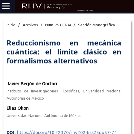
Inicio
/
Archivos
/
Núm. 25 (2024)
/
Sección Monográfica
Reduccionismo en mecánica
cuántica: el límite clásico en
formalismos alternativos
Javier Berjón de Gortari
Instituto de Investigaciones Filosóficas, Universidad Nacional
Autónoma de México
Elias Okon
Universidad Nacional Autónoma de México
DOI:
https://doi.org/10.22370/rhv2024iss25pp57-74