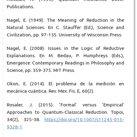
Publications.
Nagel, E. (1949). The Meaning of Reduction in the
Natural Sciences. En C. Stauffer (Ed.), Science and
Civilization, pp. 97-135. University of Wisconsin Press.
Nagel, E. (2008). Issues in the Logic of Reductive
Explanations. En M. Bedau, P. Humphreys (Eds.),
Emergence: Contemporary Readings in Philosophy and
Science, pp. 359-375. MIT Press.
Okon, E. (2014). El problema de la medición en
mecánica cuántica. Rev. Mex. Fis. E, 60(2).
Rosaler, J. (2015). ‘Formal’ versus ‘Empirical’
Approaches to Quantum-Classical Reduction. Topoi,
34(2), 325-38.
https://doi.org/10.1007/s11245-015-
9328-1