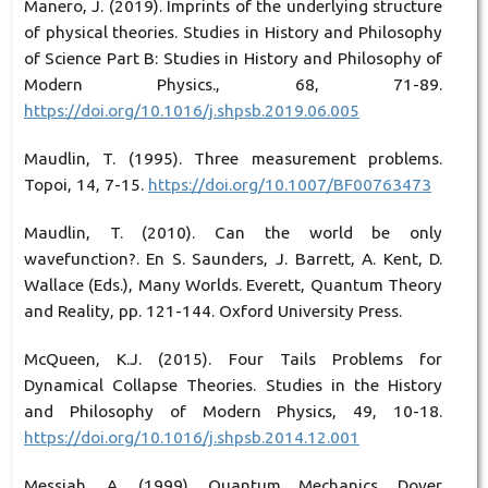
Manero, J. (2019). Imprints of the underlying structure
of physical theories. Studies in History and Philosophy
of Science Part B: Studies in History and Philosophy of
Modern Physics., 68, 71-89.
https://doi.org/10.1016/j.shpsb.2019.06.005
Maudlin, T. (1995). Three measurement problems.
Topoi, 14, 7-15.
https://doi.org/10.1007/BF00763473
Maudlin, T. (2010). Can the world be only
wavefunction?. En S. Saunders, J. Barrett, A. Kent, D.
Wallace (Eds.), Many Worlds. Everett, Quantum Theory
and Reality, pp. 121-144. Oxford University Press.
McQueen, K.J. (2015). Four Tails Problems for
Dynamical Collapse Theories. Studies in the History
and Philosophy of Modern Physics, 49, 10-18.
https://doi.org/10.1016/j.shpsb.2014.12.001
Messiah, A. (1999). Quantum Mechanics. Dover