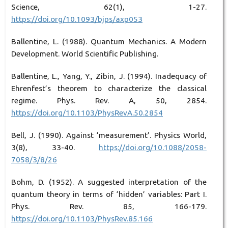
Science, 62(1), 1-27.
https://doi.org/10.1093/bjps/axp053
Ballentine, L. (1988). Quantum Mechanics. A Modern
Development. World Scientific Publishing.
Ballentine, L., Yang, Y., Zibin, J. (1994). Inadequacy of
Ehrenfest’s theorem to characterize the classical
regime. Phys. Rev. A, 50, 2854.
https://doi.org/10.1103/PhysRevA.50.2854
Bell, J. (1990). Against ‘measurement’. Physics World,
3(8), 33-40.
https://doi.org/10.1088/2058-
7058/3/8/26
Bohm, D. (1952). A suggested interpretation of the
quantum theory in terms of ‘hidden’ variables: Part I.
Phys. Rev. 85, 166-179.
https://doi.org/10.1103/PhysRev.85.166