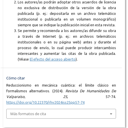
Los autores/as podrán adoptar otros acuerdos de licencia
no exclusiva de distribución de la versión de la obra
publicada (p. ej.: depositarla en un archivo telemático
institucional o publicarla en un volumen monográfico)
siempre que se indique la publicación inicial en esta revista.
Se permite y recomienda a los autores/as difundir su obra
a través de Internet (p. ej.: en archivos telemáticos
institucionales o en su página web) antes y durante el
proceso de envío, lo cual puede producir intercambios
interesantes y aumentar las citas de la obra publicada.
(Véase
El efecto del acceso abierto
).
Cómo citar
Reduccionismo en mecánica cuántica: el límite clásico en
formalismos alternativos. (2024).
Revista De Humanidades De
Valparaíso
,
25
, 57-74.
https://doi.org/10.22370/rhv2024iss25pp57-74
Más formatos de cita