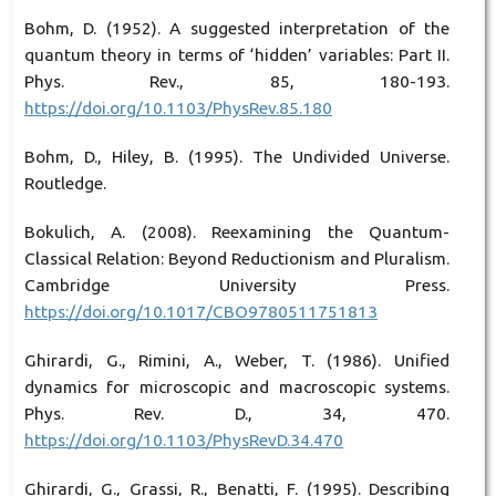
Bohm, D. (1952). A suggested interpretation of the
quantum theory in terms of ‘hidden’ variables: Part II.
Phys. Rev., 85, 180-193.
https://doi.org/10.1103/PhysRev.85.180
Bohm, D., Hiley, B. (1995). The Undivided Universe.
Routledge.
Bokulich, A. (2008). Reexamining the Quantum-
Classical Relation: Beyond Reductionism and Pluralism.
Cambridge University Press.
https://doi.org/10.1017/CBO9780511751813
Ghirardi, G., Rimini, A., Weber, T. (1986). Unified
dynamics for microscopic and macroscopic systems.
Phys. Rev. D., 34, 470.
https://doi.org/10.1103/PhysRevD.34.470
Ghirardi, G., Grassi, R., Benatti, F. (1995). Describing