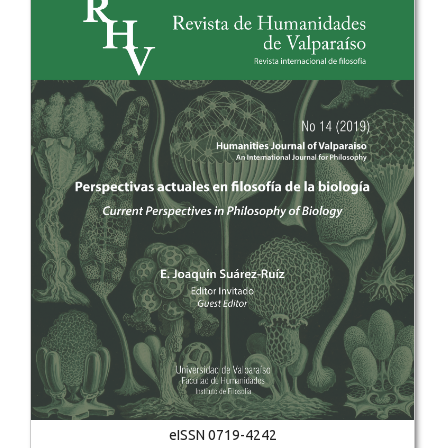
eISSN 0719-4242