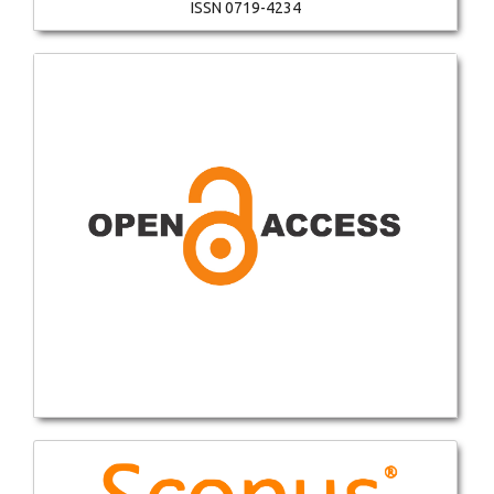
ISSN 0719-4234