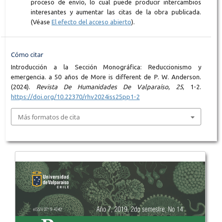
proceso de envío, lo cual puede producir intercambios
interesantes y aumentar las citas de la obra publicada.
(Véase
El efecto del acceso abierto
).
Cómo citar
Introducción a la Sección Monográfica: Reduccionismo y
emergencia. a 50 años de More is different de P. W. Anderson.
(2024).
Revista De Humanidades De Valparaíso
,
25
, 1-2.
https://doi.org/10.22370/rhv2024iss25pp1-2
Más formatos de cita