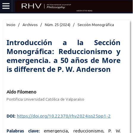
Inicio
/
Archivos
/
Núm. 25 (2024)
/
Sección Monográfica
Introducción a la Sección
Monográfica: Reduccionismo y
emergencia. a 50 años de More
is different de P. W. Anderson
Aldo Filomeno
Pontificia Universidad Católica de Valparaíso
DOI:
https://doi.org/10.22370/rhv2024iss25pp1-2
Palabras clave:
emergencia, reduccionismo, P. W.