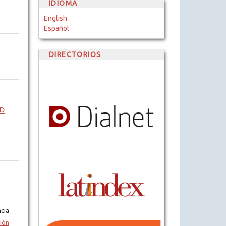
IDIOMA
English
Español
DIRECTORIOS
AD
cia
ión