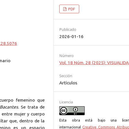
PDF
Publicado
2026-01-16
.28.5076
Número
nario
Vol. 18 Núm. 28 (2025): VISUALID
Sección
Artículos
 cuerpo femenino que
Licencia
Bacantes
. Se trata de
n entre mujer y cuerpo
Esta obra está bajo una licen
altar que, dentro de la
internacional
Creative Commons Atribuc
menino es un espacio