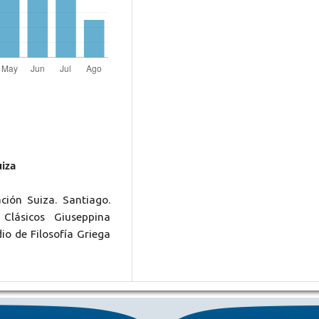
uiza
ación Suiza. Santiago.
Clásicos Giuseppina
o de Filosofía Griega