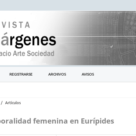
REGISTRARSE
ARCHIVOS
AVISOS
/
Artículos
rporalidad femenina en Eurípides