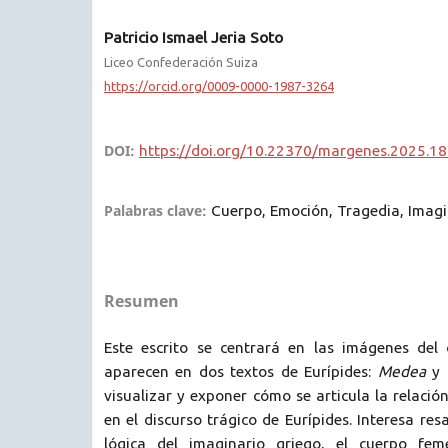
Patricio Ismael Jeria Soto
Liceo Confederación Suiza
https://orcid.org/0009-0000-1987-3264
DOI:
https://doi.org/10.22370/margenes.2025.18
Palabras clave:
Cuerpo, Emoción, Tragedia, Imagi
Resumen
Este escrito se centrará en las imágenes del
aparecen en dos textos de Eurípides:
Medea
y
visualizar y exponer cómo se articula la relació
en el discurso trágico de Eurípides. Interesa res
lógica del imaginario griego, el cuerpo fe