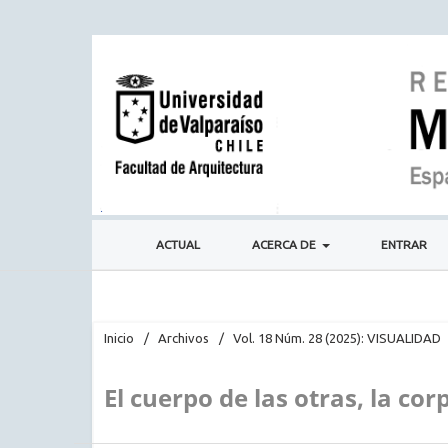
ACTUAL
ACERCA DE
ENTRAR
Inicio
/
Archivos
/
Vol. 18 Núm. 28 (2025): VISUALIDAD
El cuerpo de las otras, la co