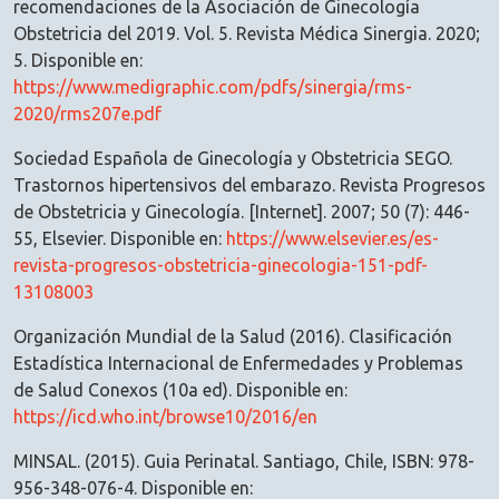
recomendaciones de la Asociación de Ginecología
Obstetricia del 2019. Vol. 5. Revista Médica Sinergia. 2020;
5. Disponible en:
https://www.medigraphic.com/pdfs/sinergia/rms-
2020/rms207e.pdf
Sociedad Española de Ginecología y Obstetricia SEGO.
Trastornos hipertensivos del embarazo. Revista Progresos
de Obstetricia y Ginecología. [Internet]. 2007; 50 (7): 446-
55, Elsevier. Disponible en:
https://www.elsevier.es/es-
revista-progresos-obstetricia-ginecologia-151-pdf-
13108003
Organización Mundial de la Salud (2016). Clasificación
Estadística Internacional de Enfermedades y Problemas
de Salud Conexos (10a ed). Disponible en:
https://icd.who.int/browse10/2016/en
MINSAL. (2015). Guia Perinatal. Santiago, Chile, ISBN: 978-
956-348-076-4. Disponible en: