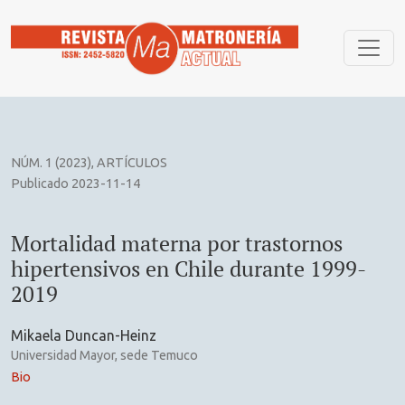
Mortalidad materna por trastornos hipertensivos en Chile 
NÚM. 1 (2023)
,
ARTÍCULOS
Publicado 2023-11-14
Mortalidad materna por trastornos
hipertensivos en Chile durante 1999-
2019
Mikaela Duncan-Heinz
Universidad Mayor, sede Temuco
Bio