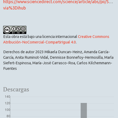
https://www.sciencedirect.com/science/article/abs/pii/S2
via%3Dihub
Esta obra está bajo una licencia internacional
Creative Commons
Atribución-NoComercial-CompartirIgual 4.0
.
Derechos de autor 2023 Mikaela Duncan-Heinz, Amanda García-
García, Anita Ruminot-Vidal, Dennisse Bonnefoy-Hermosilla, Marla
Siefert-Espinosa, María-José Carrasco-Roa, Carlos Kilchemmann-
Fuentes
Descargas