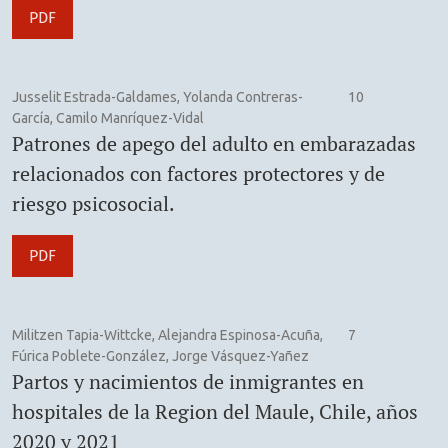
PDF
Jusselit Estrada-Galdames, Yolanda Contreras-
10
García, Camilo Manríquez-Vidal
Patrones de apego del adulto en embarazadas
relacionados con factores protectores y de
riesgo psicosocial.
PDF
Militzen Tapia-Wittcke, Alejandra Espinosa-Acuña,
7
Fúrica Poblete-González, Jorge Vásquez-Yañez
Partos y nacimientos de inmigrantes en
hospitales de la Region del Maule, Chile, años
2020 y 2021