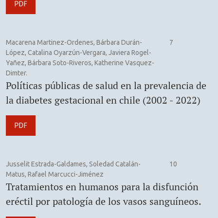
PDF
Macarena Martinez-Ordenes, Bárbara Durán-
7
López, Catalina Oyarzún-Vergara, Javiera Rogel-
Yañez, Bárbara Soto-Riveros, Katherine Vasquez-
Dimter.
Políticas públicas de salud en la prevalencia de
la diabetes gestacional en chile (2002 - 2022)
PDF
Jusselit Estrada-Galdames, Soledad Catalán-
10
Matus, Rafael Marcucci-Jiménez
Tratamientos en humanos para la disfunción
eréctil por patología de los vasos sanguíneos.