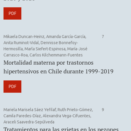
PDF
Mikaela Duncan-Heinz, Amanda García-García,
7
Anita Ruminot-Vidal, Dennisse Bonnefoy-
Hermosilla, Marla Siefert-Espinosa, María-José
Carrasco-Roa, Carlos Kilchemmann-Fuentes
Mortalidad materna por trastornos
hipertensivos en Chile durante 1999-2019
PDF
Mariela Marisela Sáez Yefilaf, Ruth Prieto-Gómez,
9
Camila Paredes-Díaz, Alexandra Vega-Cifuentes,
Araceli Saavedra-Sepúlveda
Tratamientos para las grietas en los pezones