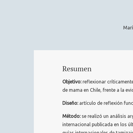
Mar
Resumen
Objetivo:
reflexionar críticamente
de mama en Chile, frente a la evi
Diseño:
artículo de reflexión fun
Método:
se realizó un análisis a
internacional publicada en los ú
guías internacionales de tamiza