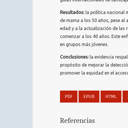
Resultados:
la política nacional 
de mama a los 50 años, pese al 
edad y a la actualización de las
comenzar a los 40 años. Este enf
en grupos más jóvenes.
Conclusiones:
la evidencia respal
propósito de mejorar la detecció
promover la equidad en el acceso
PDF
EPUB
HTML
Referencias