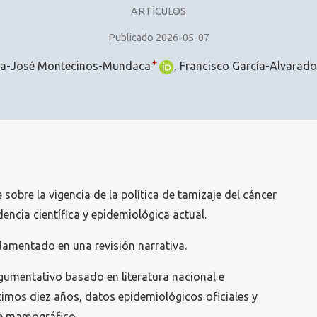
ARTÍCULOS
Publicado 2026-05-07
+
ía-José Montecinos-Mundaca
Francisco García-Alvarado
 sobre la vigencia de la política de tamizaje del cáncer
dencia científica y epidemiológica actual.
damentado en una revisión narrativa.
rgumentativo basado en literatura nacional e
ltimos diez años, datos epidemiológicos oficiales y
je mamográfico.