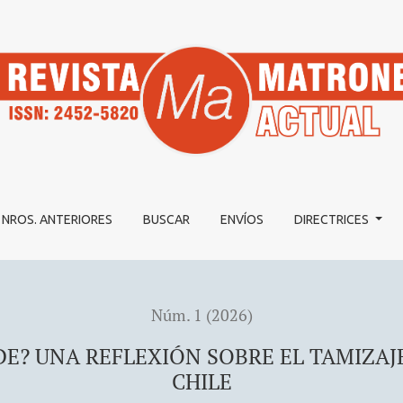
N SOBRE EL TAMIZAJE DEL CÁNCER DE MAMA EN CHILE
NROS. ANTERIORES
BUSCAR
ENVÍOS
DIRECTRICES
Núm. 1 (2026)
E? UNA REFLEXIÓN SOBRE EL TAMIZAJ
CHILE