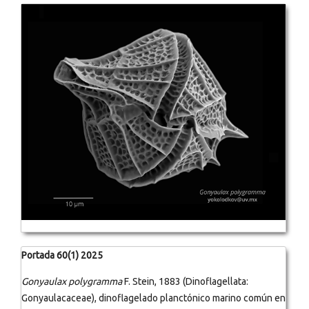
Portada 60(1) 2025
Gonyaulax polygramma
F. Stein, 1883 (Dinoflagellata:
Gonyaulacaceae), dinoflagelado planctónico marino común en