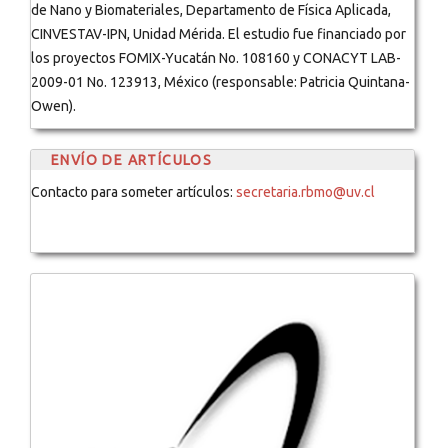
de Nano y Biomateriales, Departamento de Física Aplicada,
CINVESTAV-IPN, Unidad Mérida. El estudio fue financiado por
los proyectos FOMIX-Yucatán No. 108160 y CONACYT LAB-
2009-01 No. 123913, México (responsable: Patricia Quintana-
Owen).
ENVÍO DE ARTÍCULOS
Contacto para someter artículos:
secretaria.rbmo@uv.cl