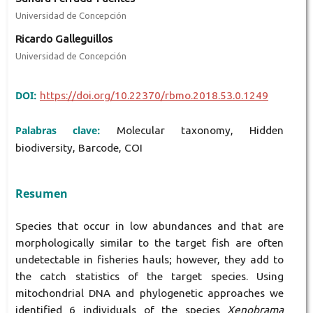
Universidad de Concepción
Ricardo Galleguillos
Universidad de Concepción
DOI:
https://doi.org/10.22370/rbmo.2018.53.0.1249
Palabras clave:
Molecular taxonomy, Hidden
biodiversity, Barcode, COI
Resumen
Species that occur in low abundances and that are
morphologically similar to the target fish are often
undetectable in fisheries hauls; however, they add to
the catch statistics of the target species. Using
mitochondrial DNA and phylogenetic approaches we
identified 6 individuals of the species
Xenobrama