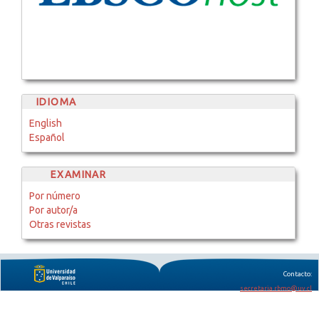
IDIOMA
English
Español
EXAMINAR
Por número
Por autor/a
Otras revistas
Contacto:
secretaria.rbmo@uv.cl