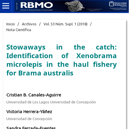
Inicio
/
Archivos
/
Vol. 53 Núm. Supl. 1 (2018)
/
Nota Científica
Stowaways in the catch:
Identification of Xenobrama
microlepis in the haul fishery
for Brama australis
Cristian B. Canales-Aguirre
Universidad de Los Lagos Universidad de Concepción
Victoria Herrera-Yáñez
Universidad de Concepción
Sandra Ferrada-Fuentes