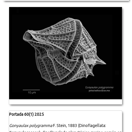
Portada 60(1) 2025
Gonyaulax polygramma
F. Stein, 1883 (Dinoflagellata: