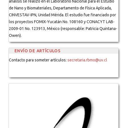
análisis se realizó en el Laboratorio Nacional para el Estudio
de Nano y Biomateriales, Departamento de Física Aplicada,
CINVESTAV-IPN, Unidad Mérida. El estudio fue financiado por
los proyectos FOMIX-Yucatán No. 108160 y CONACYT LAB-
2009-01 No. 123913, México (responsable: Patricia Quintana-
Owen).
ENVÍO DE ARTÍCULOS
Contacto para someter artículos:
secretaria.rbmo@uv.cl