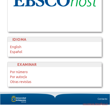
IDIOMA
English
Español
EXAMINAR
Por número
Por autor/a
Otras revistas
Contacto:
secretaria.rbmo@uv.cl