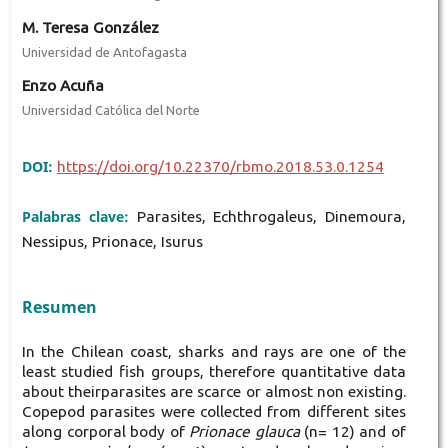
M. Teresa González
Universidad de Antofagasta
Enzo Acuña
Universidad Católica del Norte
DOI:
https://doi.org/10.22370/rbmo.2018.53.0.1254
Palabras clave:
Parasites, Echthrogaleus, Dinemoura,
Nessipus, Prionace, Isurus
Resumen
In the Chilean coast, sharks and rays are one of the
least studied fish groups, therefore quantitative data
about theirparasites are scarce or almost non existing.
Copepod parasites were collected from different sites
along corporal body of
Prionace glauca
(n= 12) and of