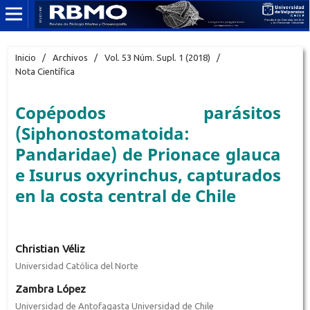
Inicio
/
Archivos
/
Vol. 53 Núm. Supl. 1 (2018)
/
Nota Científica
Copépodos parásitos
(Siphonostomatoida:
Pandaridae) de Prionace glauca
e Isurus oxyrinchus, capturados
en la costa central de Chile
Christian Véliz
Universidad Católica del Norte
Zambra López
Universidad de Antofagasta Universidad de Chile