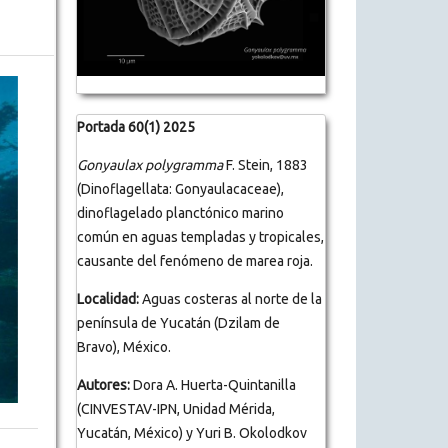
Portada 60(1) 2025
Gonyaulax polygramma
F. Stein, 1883
(Dinoflagellata: Gonyaulacaceae),
dinoflagelado planctónico marino
común en aguas templadas y tropicales,
causante del fenómeno de marea roja.
Localidad:
Aguas costeras al norte de la
península de Yucatán (Dzilam de
Bravo), México.
Autores:
Dora A. Huerta-Quintanilla
(CINVESTAV-IPN, Unidad Mérida,
Yucatán, México) y Yuri B. Okolodkov