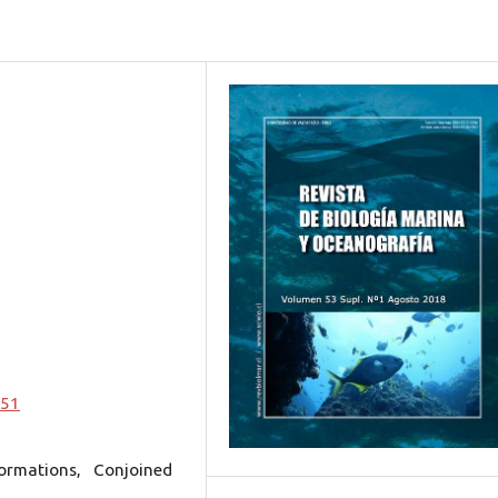
251
ormations, Conjoined