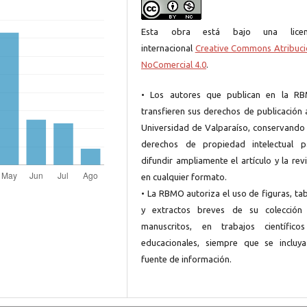
Esta obra está bajo una licen
internacional
Creative Commons Atribuci
NoComercial 4.0
.
• Los autores que publican en la R
transfieren sus derechos de publicación 
Universidad de Valparaíso, conservando 
derechos de propiedad intelectual p
difundir ampliamente el artículo y la rev
en cualquier formato.
• La RBMO autoriza el uso de figuras, ta
y extractos breves de su colección
manuscritos, en trabajos científico
educacionales, siempre que se incluya
fuente de información.