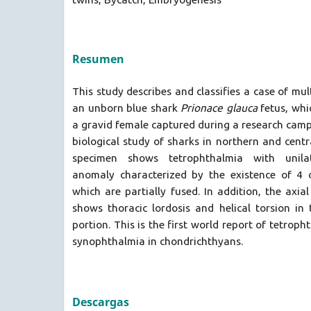
Resumen
This study describes and classifies a case of mu
an unborn blue shark
Prionace glauca
fetus, whi
a gravid female captured during a research cam
biological study of sharks in northern and centr
specimen shows tetrophthalmia with unilat
anomaly characterized by the existence of 4 
which are partially fused. In addition, the axia
shows thoracic lordosis and helical torsion in
portion. This is the first world report of tetroph
synophthalmia in chondrichthyans.
Descargas