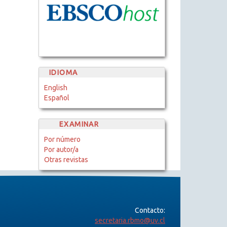
IDIOMA
English
Español
EXAMINAR
Por número
Por autor/a
Otras revistas
Contacto:
secretaria.rbmo@uv.cl