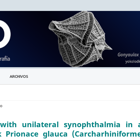
ARCHIVOS
lo
with unilateral synophthalmia in 
 Prionace glauca (Carcharhiniforme