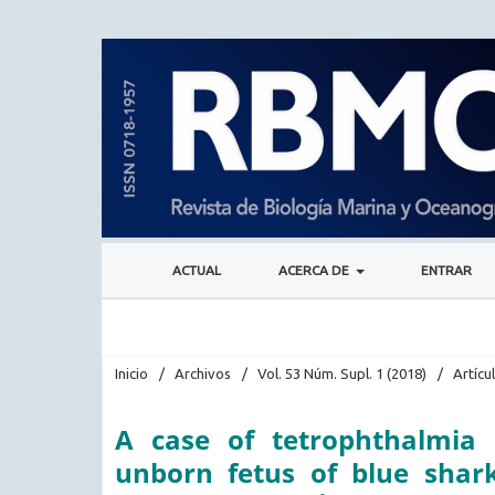
ACTUAL
ACERCA DE
ENTRAR
Inicio
/
Archivos
/
Vol. 53 Núm. Supl. 1 (2018)
/
Artícu
A case of tetrophthalmia 
unborn fetus of blue shark