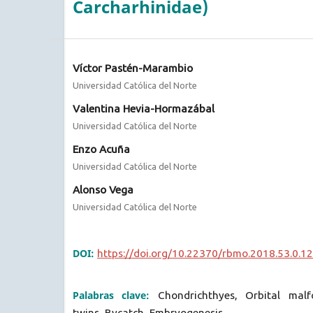
Carcharhinidae)
Víctor Pastén-Marambio
Universidad Católica del Norte
Valentina Hevia-Hormazábal
Universidad Católica del Norte
Enzo Acuña
Universidad Católica del Norte
Alonso Vega
Universidad Católica del Norte
DOI:
https://doi.org/10.22370/rbmo.2018.53.0.1
Palabras clave:
Chondrichthyes, Orbital malf
twins, Bycatch, Embryogenesis