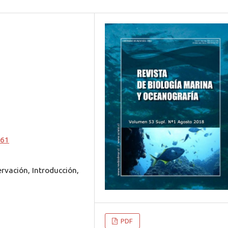
261
rvación, Introducción,
PDF