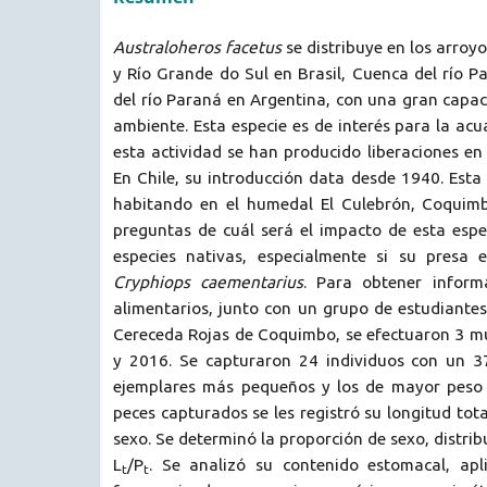
Australoheros facetus
se distribuye en los arroy
y Río Grande do Sul en Brasil, Cuenca del río Pa
del río Paraná en Argentina, con una gran capa
ambiente. Esta especie es de interés para la acu
esta actividad se han producido liberaciones e
En Chile, su introducción data desde 1940. Esta
habitando en el humedal El Culebrón, Coquimb
preguntas de cuál será el impacto de esta espe
especies nativas, especialmente si su presa 
Cryphiops caementarius
. Para obtener inform
alimentarios, junto con un grupo de estudiantes
Cereceda Rojas de Coquimbo, se efectuaron 3 mu
y 2016. Se capturaron 24 individuos con un 3
ejemplares más pequeños y los de mayor peso 
peces capturados se les registró su longitud tota
sexo. Se determinó la proporción de sexo, distribu
L
/P
. Se analizó su contenido estomacal, apl
t
t