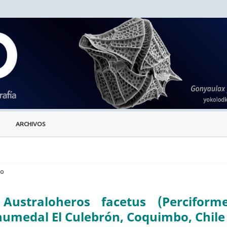
ARCHIVOS
lo
 Australoheros facetus (Perciforme
l humedal El Culebrón, Coquimbo, Chile