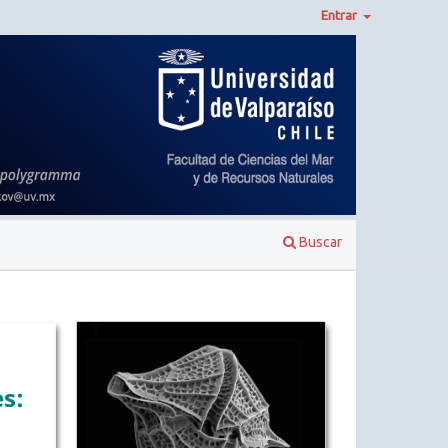
Entrar
Buscar
s: