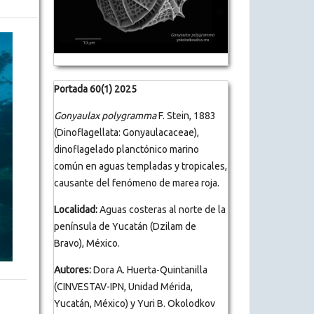
Portada 60(1) 2025
Gonyaulax polygramma
F. Stein, 1883
(Dinoflagellata: Gonyaulacaceae),
dinoflagelado planctónico marino
común en aguas templadas y tropicales,
causante del fenómeno de marea roja.
Localidad:
Aguas costeras al norte de la
península de Yucatán (Dzilam de
Bravo), México.
Autores:
Dora A. Huerta-Quintanilla
(CINVESTAV-IPN, Unidad Mérida,
Yucatán, México) y Yuri B. Okolodkov