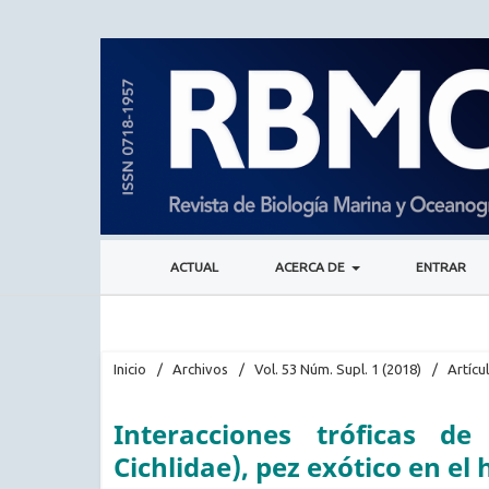
ACTUAL
ACERCA DE
ENTRAR
Inicio
/
Archivos
/
Vol. 53 Núm. Supl. 1 (2018)
/
Artícu
Interacciones tróficas de
Cichlidae), pez exótico en e