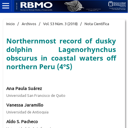
Inicio
/
Archivos
/
Vol. 53 Núm. 3 (2018)
/
Nota Científica
Northernmost record of dusky
dolphin Lagenorhynchus
obscurus in coastal waters off
northern Peru (4°S)
Ana Paula Suárez
Universidad San Francisco de Quito
Vanessa Jaramillo
Universidad de Antioquia
Aldo S. Pacheco