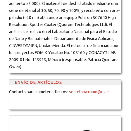
aumento ×2,000). El material fue deshidratado mediante una
serie de etanol al 30, 50, 70, 90 y 100%, y recubierto con oro–
paladio (≈20 nm) utilizando un equipo Polaron SC7640 High
Resolution Sputter Coater (Quorum Technologies Ltd). El
análisis se realizó en el Laboratorio Nacional para el Estudio
de Nano y Biomateriales, Departamento de Física Aplicada,
CINVESTAV-IPN, Unidad Mérida. El estudio fue financiado por
los proyectos FOMIX-Yucatán No. 108160 y CONACYT LAB-
2009-01 No. 123913, México (responsable: Patricia Quintana-
Owen).
ENVÍO DE ARTÍCULOS
Contacto para someter artículos:
secretaria.rbmo@uv.cl