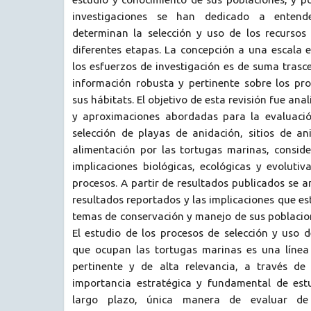
investigaciones se han dedicado a entend
determinan la selección y uso de los recursos
diferentes etapas. La concepción a una escala 
los esfuerzos de investigación es de suma tras
información robusta y pertinente sobre los pro
sus hábitats. El objetivo de esta revisión fue anal
y aproximaciones abordadas para la evaluació
selección de playas de anidación, sitios de an
alimentación por las tortugas marinas, consid
implicaciones biológicas, ecológicas y evoluti
procesos. A partir de resultados publicados se a
resultados reportados y las implicaciones que es
temas de conservación y manejo de sus poblacione
El estudio de los procesos de selección y uso de
que ocupan las tortugas marinas es una línea
pertinente y de alta relevancia, a través de 
importancia estratégica y fundamental de est
largo plazo, única manera de evaluar de