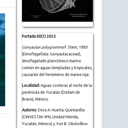
Portada 60(1) 2025
Gonyaulax polygramma
F. Stein, 1883
(Dinoflagellata: Gonyaulacaceae),
dinoflagelado planctónico marino
común en aguas templadas y tropicales,
causante del fenómeno de marea roja.
Localidad:
Aguas costeras al norte de la
península de Yucatán (Dzilam de
Bravo), México.
Autores:
Dora A. Huerta-Quintanilla
(CINVESTAV-IPN, Unidad Mérida,
Yucatán, México) y Yuri B. Okolodkov