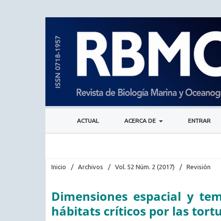
ACTUAL
ACERCA DE
ENTRAR
Inicio
/
Archivos
/
Vol. 52 Núm. 2 (2017)
/
Revisión
Dimensiones espacial y tem
hábitats críticos por las tor