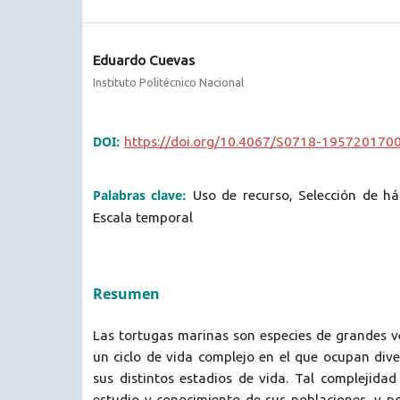
Eduardo Cuevas
Instituto Politécnico Nacional
DOI:
https://doi.org/10.4067/S0718-19572017
Palabras clave:
Uso de recurso, Selección de háb
Escala temporal
Resumen
Las tortugas marinas son especies de grandes v
un ciclo de vida complejo en el que ocupan div
sus distintos estadios de vida. Tal complejida
estudio y conocimiento de sus poblaciones, y 