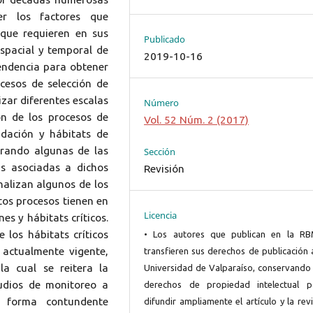
er los factores que
 que requieren en sus
Publicado
espacial y temporal de
2019-10-16
cendencia para obtener
cesos de selección de
izar diferentes escalas
Número
n de los procesos de
Vol. 52 Núm. 2 (2017)
idación y hábitats de
erando algunas de las
Sección
vas asociadas a dichos
Revisión
nalizan algunos de los
tos procesos tienen en
Licencia
s y hábitats críticos.
 los hábitats críticos
• Los autores que publican en la R
 actualmente vigente,
transfieren sus derechos de publicación 
la cual se reitera la
Universidad de Valparaíso, conservando 
udios de monitoreo a
derechos de propiedad intelectual p
 forma contundente
difundir ampliamente el artículo y la rev