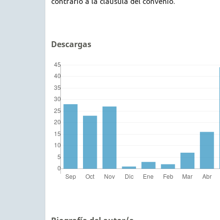
contrario a la cláusula del convenio.
Descargas