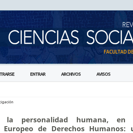
STRARSE
ENTRAR
ARCHIVOS
AVISOS
tigación
e la personalidad humana, en 
nal Europeo de Derechos Humanos: 