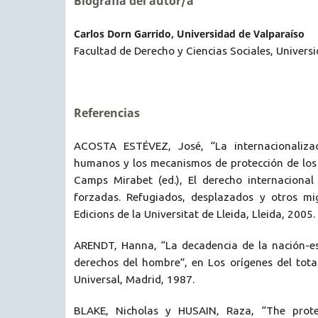
Biografía del autor/a
Carlos Dorn Garrido, Universidad de Valparaíso
Facultad de Derecho y Ciencias Sociales, Univers
Referencias
ACOSTA ESTÉVEZ, José, “La internacionaliza
humanos y los mecanismos de protección de los 
Camps Mirabet (ed.), El derecho internacional
forzadas. Refugiados, desplazados y otros mig
Edicions de la Universitat de Lleida, Lleida, 2005.
ARENDT, Hanna, “La decadencia de la nación-est
derechos del hombre”, en Los orígenes del total
Universal, Madrid, 1987.
BLAKE, Nicholas y HUSAIN, Raza, “The protect