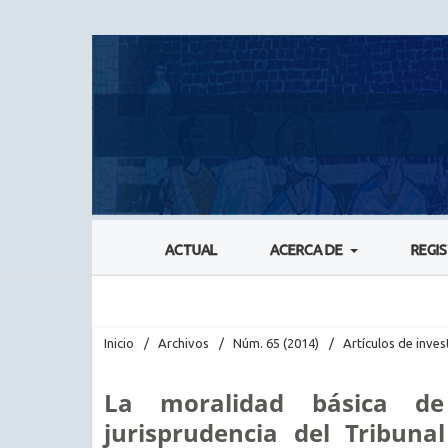
ACTUAL
ACERCA DE
REGI
Inicio
/
Archivos
/
Núm. 65 (2014)
/
Artículos de inves
La moralidad básica d
jurisprudencia del Tribu