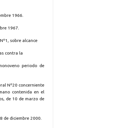
iembre 1966.
mbre 1967.
 Nº1, sobre alcance
as contra la
imonoveno periodo de
eral Nº20 concerniente
umano contenida en el
icos, de 10 de marzo de
8 de diciembre 2000.