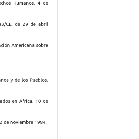
echos Humanos, 4 de
83/CE, de 29 de abril
nción Americana sobre
nos y de los Pueblos,
ados en África, 10 de
22 de noviembre 1984.