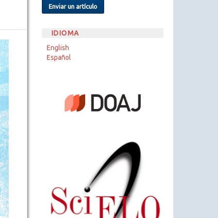
Enviar un artículo
IDIOMA
English
Español