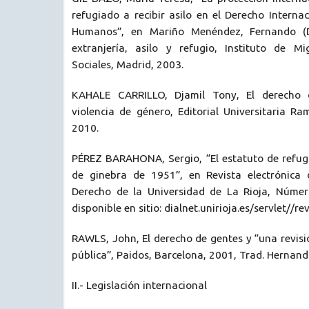
refugiado a recibir asilo en el Derecho Interna
Humanos”, en Mariño Menéndez, Fernando (Di
extranjería, asilo y refugio, Instituto de Mi
Sociales, Madrid, 2003.
KAHALE CARRILLO, Djamil Tony, El derecho d
violencia de género, Editorial Universitaria R
2010.
PÉREZ BARAHONA, Sergio, “El estatuto de refug
de ginebra de 1951”, en Revista electrónica
Derecho de la Universidad de La Rioja, Númer
disponible en sitio: dialnet.unirioja.es/servlet//
RAWLS, John, El derecho de gentes y “una revisi
pública”, Paidos, Barcelona, 2001, Trad. Hernando
II.- Legislación internacional