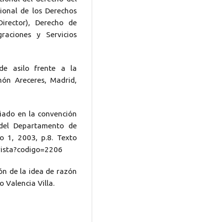
cional de los Derechos
rector), Derecho de
graciones y Servicios
e asilo frente a la
amón Areceres, Madrid,
iado en la convención
 del Departamento de
o 1, 2003, p.8. Texto
revista?codigo=2206
ón de la idea de razón
 Valencia Villa.