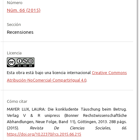
Número
Núm. 66 (2015)
Sección
Recensiones
Licencia
Esta obra está bajo una licencia internacional
Creative Commons
Atribución-NoComercial-CompartirIgual 4.0
.
Cómo citar
MAYER LUX, LAURA: Die konkludente Täuschung beim Betrug.
Verlag V & R unipress (Bonner Rechstwissenschaftliche
Abhandlungen, Neue Folge, Band 11), Göttingen, 2013. 288 págs.
(2015).
Revista De Ciencias Sociales
,
66
.
https://doi.org/10.22370/rcs.2015.66.215