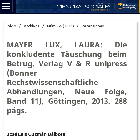
Inicio
/
Archivos
/
Núm. 66 (2015)
/
Recensiones
MAYER LUX, LAURA: Die
konkludente Täuschung beim
Betrug. Verlag V & R unipress
(Bonner
Rechstwissenschaftliche
Abhandlungen, Neue Folge,
Band 11), Göttingen, 2013. 288
págs.
José Luis Guzmán Dálbora