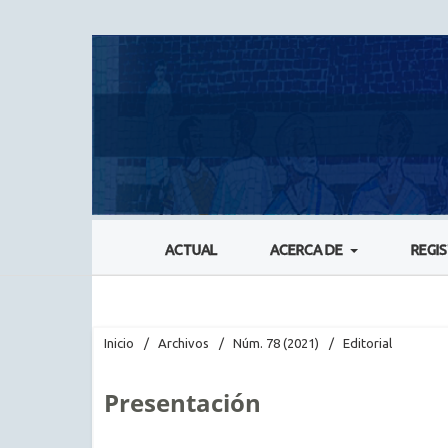
ACTUAL
ACERCA DE
REGI
Inicio
/
Archivos
/
Núm. 78 (2021)
/
Editorial
Presentación