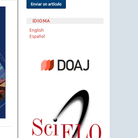
Enviar un artículo
IDIOMA
English
Español