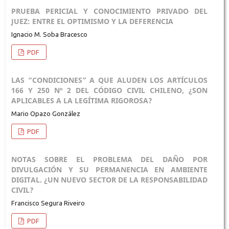
PRUEBA PERICIAL Y CONOCIMIENTO PRIVADO DEL
JUEZ: ENTRE EL OPTIMISMO Y LA DEFERENCIA
Ignacio M. Soba Bracesco
PDF
LAS “CONDICIONES” A QUE ALUDEN LOS ARTÍCULOS
166 Y 250 Nº 2 DEL CÓDIGO CIVIL CHILENO, ¿SON
APLICABLES A LA LEGÍTIMA RIGOROSA?
Mario Opazo González
PDF
NOTAS SOBRE EL PROBLEMA DEL DAÑO POR
DIVULGACIÓN Y SU PERMANENCIA EN AMBIENTE
DIGITAL. ¿UN NUEVO SECTOR DE LA RESPONSABILIDAD
CIVIL?
Francisco Segura Riveiro
PDF