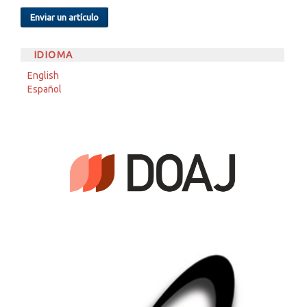
Enviar un artículo
IDIOMA
English
Español