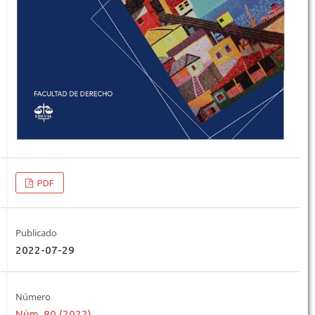
PDF
Publicado
2022-07-29
Número
Núm. 80 (2022)