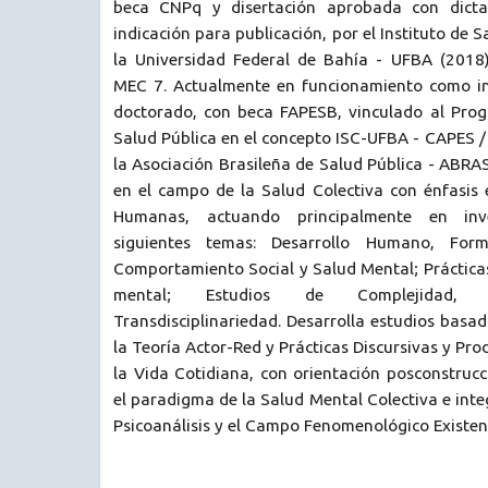
beca CNPq y disertación aprobada con dicta
indicación para publicación, por el Instituto de S
la Universidad Federal de Bahía - UFBA (2018
MEC 7. Actualmente en funcionamiento como in
doctorado, con beca FAPESB, vinculado al Pro
Salud Pública en el concepto ISC-UFBA - CAPES 
la Asociación Brasileña de Salud Pública - ABRA
en el campo de la Salud Colectiva con énfasis 
Humanas, actuando principalmente en inv
siguientes temas: Desarrollo Humano, Form
Comportamiento Social y Salud Mental; Práctica
mental; Estudios de Complejidad, D
Transdisciplinariedad. Desarrolla estudios basa
la Teoría Actor-Red y Prácticas Discursivas y Pr
la Vida Cotidiana, con orientación posconstrucc
el paradigma de la Salud Mental Colectiva e inte
Psicoanálisis y el Campo Fenomenológico Existenc