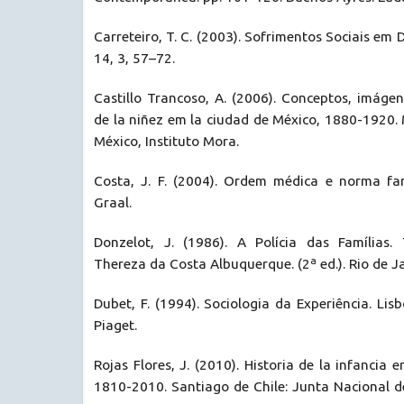
Carreteiro, T. C. (2003). Sofrimentos Sociais em 
14, 3, 57–72.
Castillo Trancoso, A. (2006). Conceptos, imáge
de la niñez em la ciudad de México, 1880-1920. 
México, Instituto Mora.
Costa, J. F. (2004). Ordem médica e norma fami
Graal.
Donzelot, J. (1986). A Polícia das Famílias.
Thereza da Costa Albuquerque. (2ª ed.). Rio de Ja
Dubet, F. (1994). Sociologia da Experiência. Lisb
Piaget.
Rojas Flores, J. (2010). Historia de la infancia e
1810-2010. Santiago de Chile: Junta Nacional de