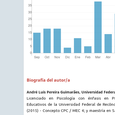
Biografía del autor/a
André Luís Pereira Guimarães, Universidad Federa
Licenciado en Psicología con énfasis en Ps
Educativos de la Universidad Federal de Recô
(2015) - Concepto CPC / MEC 4; y maestría en S