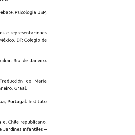
Debate. Psicologia USP,
nes e representacíones
México, DF: Colegio de
liar. Rio de Janeiro:
 Traducción de Maria
neiro, Graal.
oa, Portugal: Instituto
n el Chile republicano,
 Jardines Infantiles –