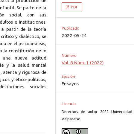
 para la producción de
PDF
nfantil. Se parte de la
ión social, con sus
dultos e instituciones.
Publicado
a partir de la teoría
2022-05-24
rítico y dialéctico, se
da en el psicoanálisis,
 la constitución de lo
Número
r una nueva actitud
Vol. 8 Núm. 1 (2022)
cia y la salud mental
a, atenta y rigurosa de
Sección
icos y ético-políticos,
Ensayos
tinciones sociales
Licencia
Derechos de autor 2022 Universidad
Valparaíso