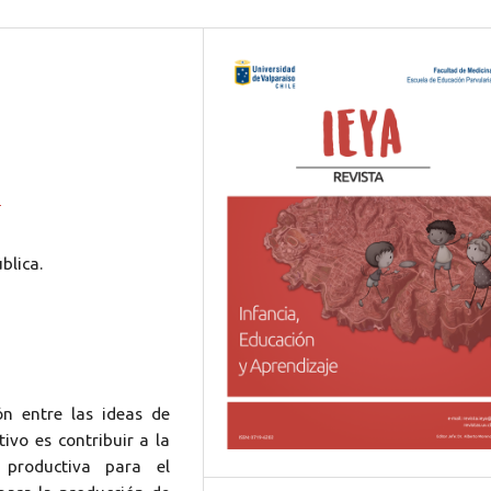
8
blica.
ón entre las ideas de
tivo es contribuir a la
 productiva para el