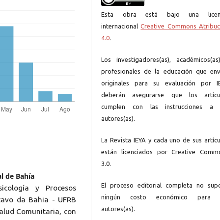
Esta obra está bajo una licen
internacional
Creative Commons Atribuc
4.0
.
Los investigadores(as), académicos(as
profesionales de la educación que env
originales para su evaluación por I
deberán asegurarse que los artícu
cumplen con las instrucciones a 
autores(as).
La Revista IEYA y cada uno de sus artícu
están licenciados por Creative Comm
3.0.
l de Bahía
El proceso editorial completa no sup
icología y Procesos
ningún costo económico para 
ncavo da Bahia - UFRB
autores(as).
alud Comunitaria, con