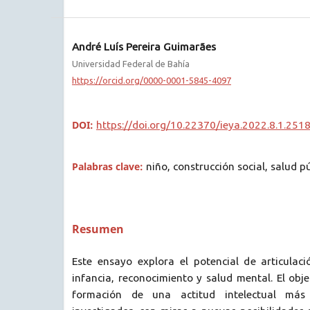
André Luís Pereira Guimarães
Universidad Federal de Bahía
https://orcid.org/0000-0001-5845-4097
DOI:
https://doi.org/10.22370/ieya.2022.8.1.251
Palabras clave:
niño, construcción social, salud pú
Resumen
Este ensayo explora el potencial de articulaci
infancia, reconocimiento y salud mental. El obje
formación de una actitud intelectual más