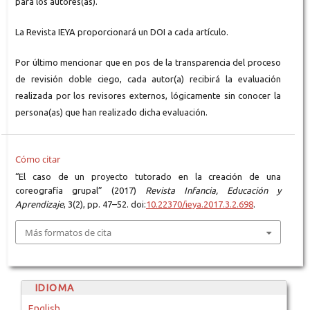
para los autores(as).
La Revista IEYA proporcionará un DOI a cada artículo.
Por último mencionar que en pos de la transparencia del proceso
de revisión doble ciego, cada autor(a) recibirá la evaluación
realizada por los revisores externos, lógicamente sin conocer la
persona(as) que han realizado dicha evaluación.
Cómo citar
“El caso de un proyecto tutorado en la creación de una
coreografía grupal” (2017)
Revista Infancia, Educación y
Aprendizaje
, 3(2), pp. 47–52. doi:
10.22370/ieya.2017.3.2.698
.
Más formatos de cita
IDIOMA
English