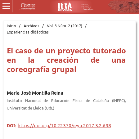
Inicio
/
Archivos
/
Vol. 3 Núm. 2 (2017)
/
Experiencias didácticas
El caso de un proyecto tutorado
en la creación de una
coreografía grupal
María José Montilla Reina
Instituto Nacional de Educación Física de Cataluña (INEFC),
Universitat de Lleida (UdL)
DOI:
https://doi.org/10.22370/ieya.2017.3.2.698