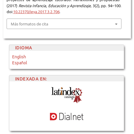
(2017)
Revista Infancia, Educación y Aprendizaje
, 3(2), pp. 94–100.
doi:
10.22370/ieya.2017.3.2.706
.
Más formatos de cita
IDIOMA
English
Español
INDEXADA EN: