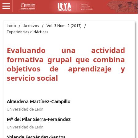
Inicio
/
Archivos
/
Vol. 3 Núm. 2 (2017)
/
Experiencias didácticas
Evaluando una actividad
formativa grupal que combina
objetivos de aprendizaje y
servicio social
Almudena Martínez-Campillo
Universidad de León
Mª del Pilar Sierra-Fernández
Universidad de León
Yolanda Fernández-Santos