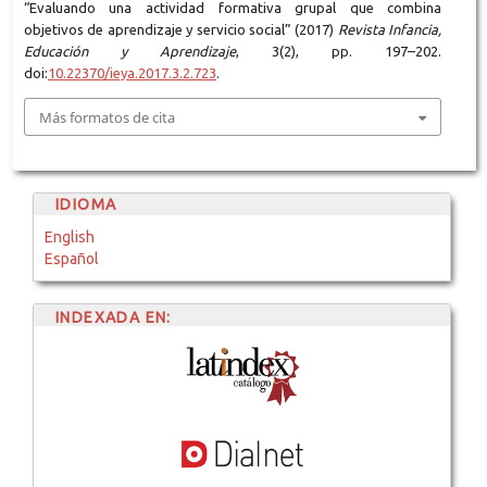
“Evaluando una actividad formativa grupal que combina
objetivos de aprendizaje y servicio social” (2017)
Revista Infancia,
Educación y Aprendizaje
, 3(2), pp. 197–202.
doi:
10.22370/ieya.2017.3.2.723
.
Más formatos de cita
IDIOMA
English
Español
INDEXADA EN: