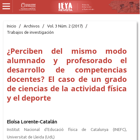
Inicio
/
Archivos
/
Vol. 3 Núm. 2 (2017)
/
Trabajos de investigación
¿Perciben del mismo modo
alumnado y profesorado el
desarrollo de competencias
docentes? El caso de un grado
de ciencias de la actividad física
y el deporte
Eloísa Lorente-Catalán
Institut Nacional d’Educació física de Catalunya (INEFC),
Universitat de Lleida (UdL)