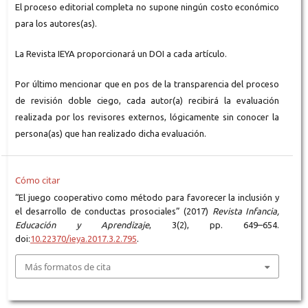
El proceso editorial completa no supone ningún costo económico
para los autores(as).
La Revista IEYA proporcionará un DOI a cada artículo.
Por último mencionar que en pos de la transparencia del proceso
de revisión doble ciego, cada autor(a) recibirá la evaluación
realizada por los revisores externos, lógicamente sin conocer la
persona(as) que han realizado dicha evaluación.
Cómo citar
“El juego cooperativo como método para favorecer la inclusión y
el desarrollo de conductas prosociales” (2017)
Revista Infancia,
Educación y Aprendizaje
, 3(2), pp. 649–654.
doi:
10.22370/ieya.2017.3.2.795
.
Más formatos de cita