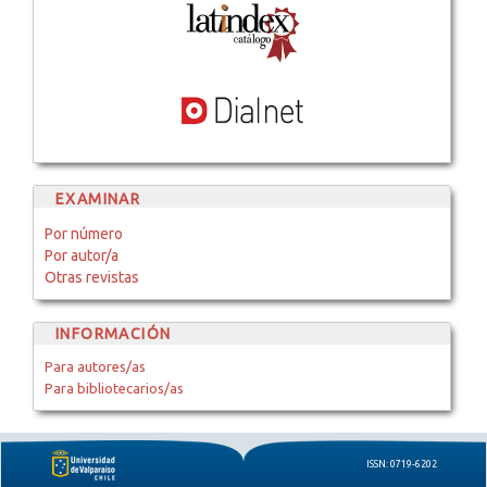
EXAMINAR
Por número
Por autor/a
Otras revistas
INFORMACIÓN
Para autores/as
Para bibliotecarios/as
ISSN: 0719-6202