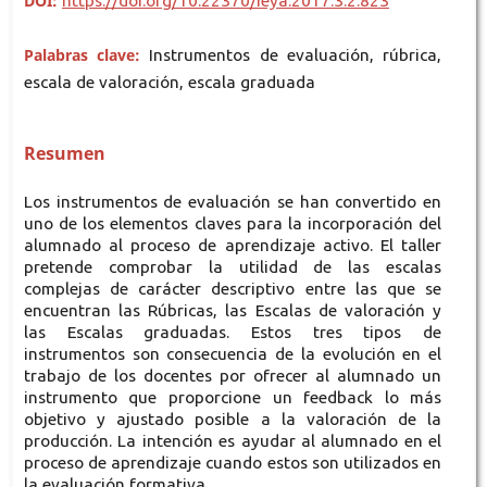
DOI:
https://doi.org/10.22370/ieya.2017.3.2.823
Palabras clave:
Instrumentos de evaluación, rúbrica,
escala de valoración, escala graduada
Resumen
Los instrumentos de evaluación se han convertido en
uno de los elementos claves para la incorporación del
alumnado al proceso de aprendizaje activo. El taller
pretende comprobar la utilidad de las escalas
complejas de carácter descriptivo entre las que se
encuentran las Rúbricas, las Escalas de valoración y
las Escalas graduadas. Estos tres tipos de
instrumentos son consecuencia de la evolución en el
trabajo de los docentes por ofrecer al alumnado un
instrumento que proporcione un feedback lo más
objetivo y ajustado posible a la valoración de la
producción. La intención es ayudar al alumnado en el
proceso de aprendizaje cuando estos son utilizados en
la evaluación formativa.