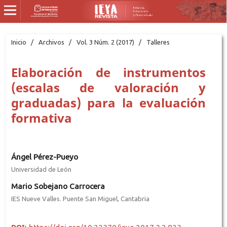
Inicio
/
Archivos
/
Vol. 3 Núm. 2 (2017)
/
Talleres
Elaboración de instrumentos
(escalas de valoración y
graduadas) para la evaluación
formativa
Ángel Pérez-Pueyo
Universidad de León
Mario Sobejano Carrocera
IES Nueve Valles. Puente San Miguel, Cantabria