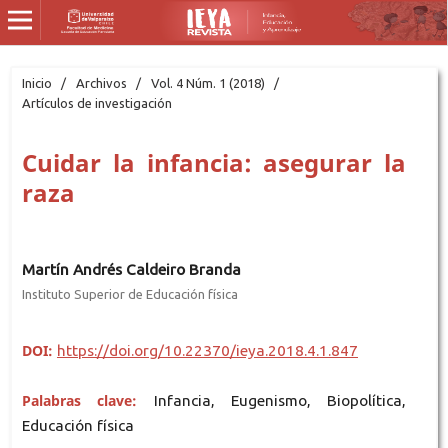
Inicio
/
Archivos
/
Vol. 4 Núm. 1 (2018)
/
Artículos de investigación
Cuidar la infancia: asegurar la
raza
Martín Andrés Caldeiro Branda
Instituto Superior de Educación física
DOI:
https://doi.org/10.22370/ieya.2018.4.1.847
Palabras clave:
Infancia, Eugenismo, Biopolítica,
Educación física