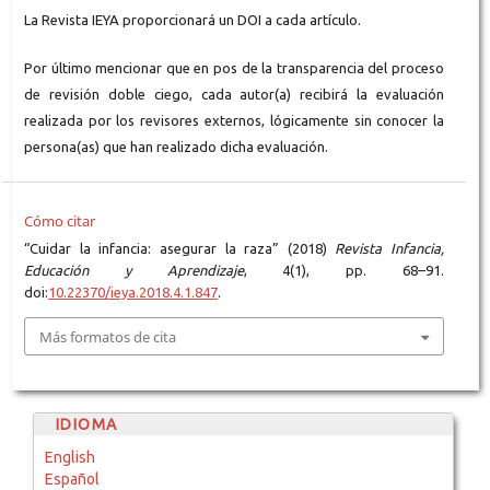
La Revista IEYA proporcionará un DOI a cada artículo.
Por último mencionar que en pos de la transparencia del proceso
de revisión doble ciego, cada autor(a) recibirá la evaluación
realizada por los revisores externos, lógicamente sin conocer la
persona(as) que han realizado dicha evaluación.
Cómo citar
“Cuidar la infancia: asegurar la raza” (2018)
Revista Infancia,
Educación y Aprendizaje
, 4(1), pp. 68–91.
doi:
10.22370/ieya.2018.4.1.847
.
Más formatos de cita
IDIOMA
English
Español