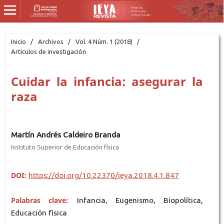
Inicio
/
Archivos
/
Vol. 4 Núm. 1 (2018)
/
Artículos de investigación
Cuidar la infancia: asegurar la
raza
Martín Andrés Caldeiro Branda
Instituto Superior de Educación física
DOI:
https://doi.org/10.22370/ieya.2018.4.1.847
Palabras clave:
Infancia, Eugenismo, Biopolítica,
Educación física