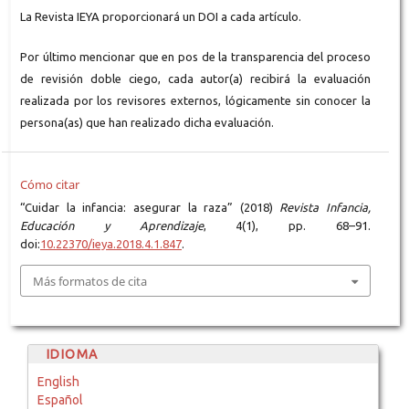
La Revista IEYA proporcionará un DOI a cada artículo.
Por último mencionar que en pos de la transparencia del proceso
de revisión doble ciego, cada autor(a) recibirá la evaluación
realizada por los revisores externos, lógicamente sin conocer la
persona(as) que han realizado dicha evaluación.
Cómo citar
“Cuidar la infancia: asegurar la raza” (2018)
Revista Infancia,
Educación y Aprendizaje
, 4(1), pp. 68–91.
doi:
10.22370/ieya.2018.4.1.847
.
Más formatos de cita
IDIOMA
English
Español