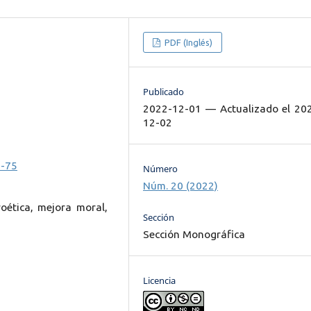
PDF (Inglés)
Publicado
2022-12-01 — Actualizado el 20
12-02
7-75
Número
Núm. 20 (2022)
roética, mejora moral,
Sección
Sección Monográfica
Licencia