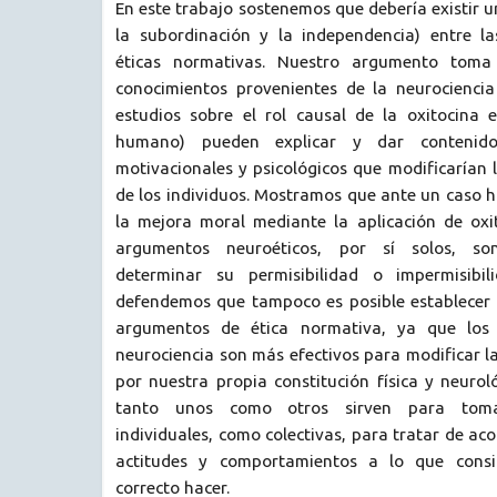
En este trabajo sostenemos que debería existir u
la subordinación y la independencia) entre la
éticas normativas. Nuestro argumento tom
conocimientos provenientes de la neurociencia 
estudios sobre el rol causal de la oxitocina
humano) pueden explicar y dar contenido
motivacionales y psicológicos que modificarían 
de los individuos. Mostramos que ante un caso 
la mejora moral mediante la aplicación de oxit
argumentos neuroéticos, por sí solos, son
determinar su permisibilidad o impermisibi
defendemos que tampoco es posible establecer l
argumentos de ética normativa, ya que los 
neurociencia son más efectivos para modificar l
por nuestra propia constitución física y neuro
tanto unos como otros sirven para tomar
individuales, como colectivas, para tratar de a
actitudes y comportamientos a lo que cons
correcto hacer.