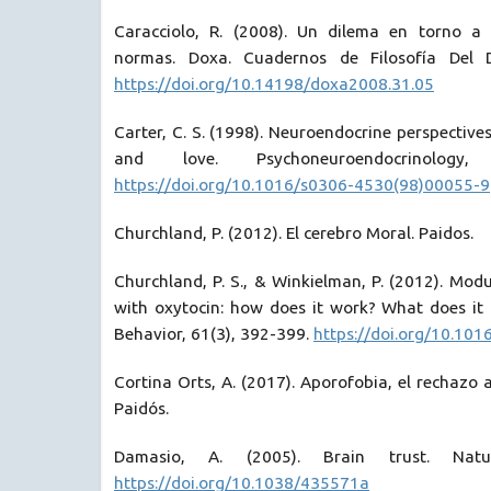
Caracciolo, R. (2008). Un dilema en torno a 
normas. Doxa. Cuadernos de Filosofía Del D
https://doi.org/10.14198/doxa2008.31.05
Carter, C. S. (1998). Neuroendocrine perspective
and love. Psychoneuroendocrinology,
https://doi.org/10.1016/s0306-4530(98)00055-9
Churchland, P. (2012). El cerebro Moral. Paidos.
Churchland, P. S., & Winkielman, P. (2012). Modu
with oxytocin: how does it work? What does i
Behavior, 61(3), 392-399.
https://doi.org/10.101
Cortina Orts, A. (2017). Aporofobia, el rechazo 
Paidós.
Damasio, A. (2005). Brain trust. Natu
https://doi.org/10.1038/435571a