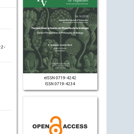
22-
eISSN 0719-4242
ISSN 0719-4234