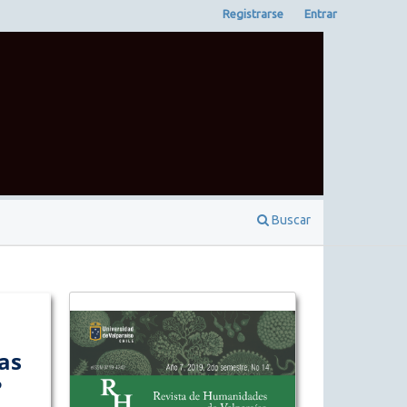
Registrarse
Entrar
Buscar
as
?