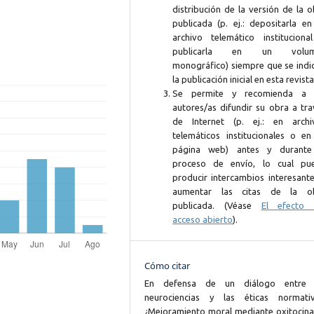
distribución de la versión de la 
publicada (p. ej.: depositarla en
archivo telemático instituciona
publicarla en un volum
monográfico) siempre que se indi
la publicación inicial en esta revista
Se permite y recomienda a 
autores/as difundir su obra a tra
de Internet (p. ej.: en archi
telemáticos institucionales o en
página web) antes y durante
proceso de envío, lo cual pu
producir intercambios interesante
aumentar las citas de la o
publicada. (Véase
El efecto 
acceso abierto
).
Cómo citar
En defensa de un diálogo entre 
neurociencias y las éticas normativ
¿Mejoramiento moral mediante oxitocina