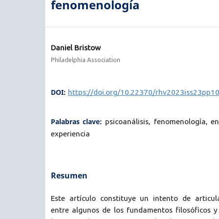
fenomenología
Daniel Bristow
Philadelphia Association
DOI:
https://doi.org/10.22370/rhv2023iss23pp1
Palabras clave:
psicoanálisis, fenomenología, e
experiencia
Resumen
Este artículo constituye un intento de articul
entre algunos de los fundamentos filosóficos y