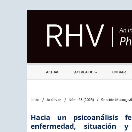
ACTUAL
ACERCA DE
ENTRAR
Inicio
/
Archivos
/
Núm. 23 (2023)
/
Sección Monográf
Hacia un psicoanálisis fen
enfermedad, situación y