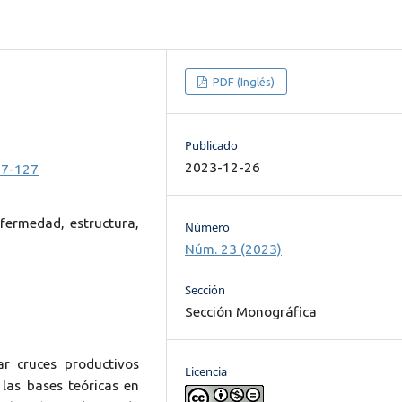
PDF (Inglés)
Publicado
2023-12-26
07-127
nfermedad, estructura,
Número
Núm. 23 (2023)
Sección
Sección Monográfica
ar cruces productivos
Licencia
 las bases teóricas en