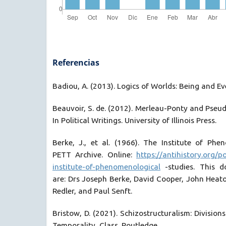
Referencias
Badiou, A. (2013). Logics of Worlds: Being and Ev
Beauvoir, S. de. (2012). Merleau-Ponty and Pseu
In Political Writings. University of Illinois Press.
Berke, J., et al. (1966). The Institute of Phe
PETT Archive. Online:
https://antihistory.org/
institute-of-phenomenological
-studies. This d
are: Drs Joseph Berke, David Cooper, John Heat
Redler, and Paul Senft.
Bristow, D. (2021). Schizostructuralism: Divisions
Temporality, Class. Routledge.