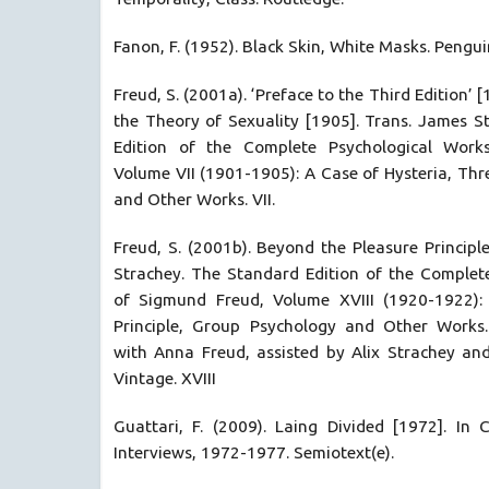
Fanon, F. (1952). Black Skin, White Masks. Pengu
Freud, S. (2001a). ‘Preface to the Third Edition’ 
the Theory of Sexuality [1905]. Trans. James S
Edition of the Complete Psychological Work
Volume VII (1901-1905): A Case of Hysteria, Thr
and Other Works. VII.
Freud, S. (2001b). Beyond the Pleasure Principl
Strachey. The Standard Edition of the Complet
of Sigmund Freud, Volume XVIII (1920-1922):
Principle, Group Psychology and Other Works.
with Anna Freud, assisted by Alix Strachey and
Vintage. XVIII
Guattari, F. (2009). Laing Divided [1972]. In
Interviews, 1972-1977. Semiotext(e).