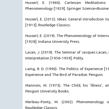
Husserl, E. (1960). Cartesian Meditations:
Phenomenology [1929]. Springer Science+Busine
Husserl, E. (2012). Ideas: General Introduction
[1913]. Routledge Classics.
Husserl, E. (2019). The Phenomenology of Inter
[1928]. Indiana University Press.
Lacan, J. (2019). The Seminar of Jacques Lacan, 
Interpretation [1958-1959]. Polity.
Laing, R. D. (1990). The Politics of Experience [19
Experience and The Bird of Paradise. Penguin.
Mannoni, M. (1973). The Child, his ‘Illness’, 
Penguin University Books.
Merleau-Ponty, M. (2002). Phenomenology of
Routledge Classics.