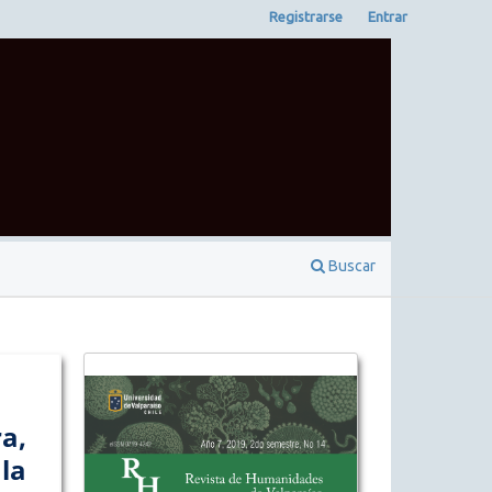
Registrarse
Entrar
Buscar
a,
la