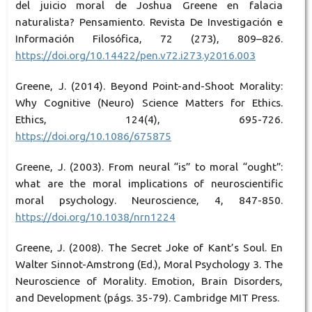
del juicio moral de Joshua Greene en falacia
naturalista? Pensamiento. Revista De Investigación e
Información Filosófica, 72 (273), 809–826.
https://doi.org/10.14422/pen.v72.i273.y2016.003
Greene, J. (2014). Beyond Point-and-Shoot Morality:
Why Cognitive (Neuro) Science Matters for Ethics.
Ethics, 124(4), 695-726.
https://doi.org/10.1086/675875
Greene, J. (2003). From neural “is” to moral “ought”:
what are the moral implications of neuroscientific
moral psychology. Neuroscience, 4, 847-850.
https://doi.org/10.1038/nrn1224
Greene, J. (2008). The Secret Joke of Kant’s Soul. En
Walter Sinnot-Amstrong (Ed.), Moral Psychology 3. The
Neuroscience of Morality. Emotion, Brain Disorders,
and Development (págs. 35-79). Cambridge MIT Press.