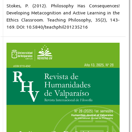
Stokes, P. (2012). Philosophy Has Consequences!
Developing Metacognition and Active Learning in the
Ethics Classroom. Teaching Philosophy, 35(2), 143-
169. DOI: 10.5840/teachphil201235216