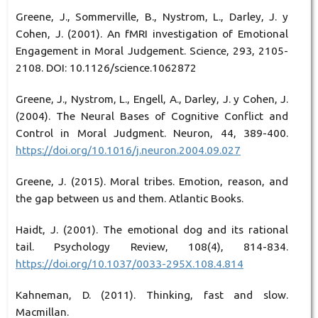
Greene, J., Sommerville, B., Nystrom, L., Darley, J. y
Cohen, J. (2001). An fMRI investigation of Emotional
Engagement in Moral Judgement. Science, 293, 2105-
2108. DOI: 10.1126/science.1062872
Greene, J., Nystrom, L., Engell, A., Darley, J. y Cohen, J.
(2004). The Neural Bases of Cognitive Conflict and
Control in Moral Judgment. Neuron, 44, 389-400.
https://doi.org/10.1016/j.neuron.2004.09.027
Greene, J. (2015). Moral tribes. Emotion, reason, and
the gap between us and them. Atlantic Books.
Haidt, J. (2001). The emotional dog and its rational
tail. Psychology Review, 108(4), 814-834.
https://doi.org/10.1037/0033-295X.108.4.814
Kahneman, D. (2011). Thinking, fast and slow.
Macmillan.