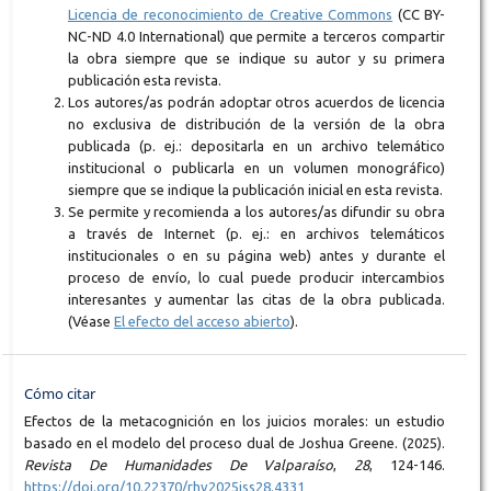
Licencia de reconocimiento de Creative Commons
(CC BY-
NC-ND 4.0 International) que permite a terceros compartir
la obra siempre que se indique su autor y su primera
publicación esta revista.
Los autores/as podrán adoptar otros acuerdos de licencia
no exclusiva de distribución de la versión de la obra
publicada (p. ej.: depositarla en un archivo telemático
institucional o publicarla en un volumen monográfico)
siempre que se indique la publicación inicial en esta revista.
Se permite y recomienda a los autores/as difundir su obra
a través de Internet (p. ej.: en archivos telemáticos
institucionales o en su página web) antes y durante el
proceso de envío, lo cual puede producir intercambios
interesantes y aumentar las citas de la obra publicada.
(Véase
El efecto del acceso abierto
).
Cómo citar
Efectos de la metacognición en los juicios morales: un estudio
basado en el modelo del proceso dual de Joshua Greene. (2025).
Revista De Humanidades De Valparaíso
,
28
, 124-146.
https://doi.org/10.22370/rhv2025iss28.4331