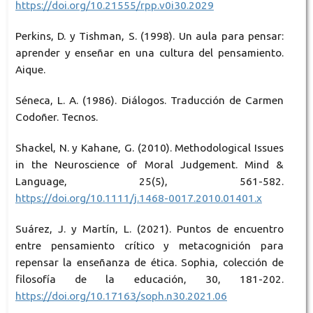
https://doi.org/10.21555/rpp.v0i30.2029
Perkins, D. y Tishman, S. (1998). Un aula para pensar:
aprender y enseñar en una cultura del pensamiento.
Aique.
Séneca, L. A. (1986). Diálogos. Traducción de Carmen
Codoñer. Tecnos.
Shackel, N. y Kahane, G. (2010). Methodological Issues
in the Neuroscience of Moral Judgement. Mind &
Language, 25(5), 561-582.
https://doi.org/10.1111/j.1468-0017.2010.01401.x
Suárez, J. y Martín, L. (2021). Puntos de encuentro
entre pensamiento crítico y metacognición para
repensar la enseñanza de ética. Sophia, colección de
filosofía de la educación, 30, 181-202.
https://doi.org/10.17163/soph.n30.2021.06