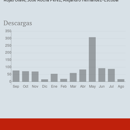
Rojas Olave, José Rocha Pérez, Alejandro Hernández-Escobar
Descargas