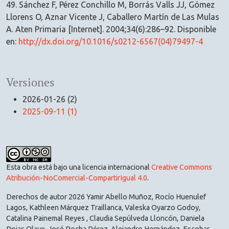
49. Sánchez F, Pérez Conchillo M, Borrás Valls JJ, Gómez
Llorens O, Aznar Vicente J, Caballero Martín de Las Mulas
A. Aten Primaria [Internet]. 2004;34(6):286–92. Disponible
en:
http://dx.doi.org/10.1016/s0212-6567(04)79497-4
Versiones
2026-01-26 (2)
2025-09-11 (1)
Esta obra está bajo una licencia internacional
Creative Commons
Atribución-NoComercial-CompartirIgual 4.0
.
Derechos de autor 2026 Yamir Abello Muñoz, Rocío Huenulef
Lagos, Kathleen Márquez Traillanca, Valeska Oyarzo Godoy,
Catalina Painemal Reyes , Claudia Sepúlveda Lloncón, Daniela