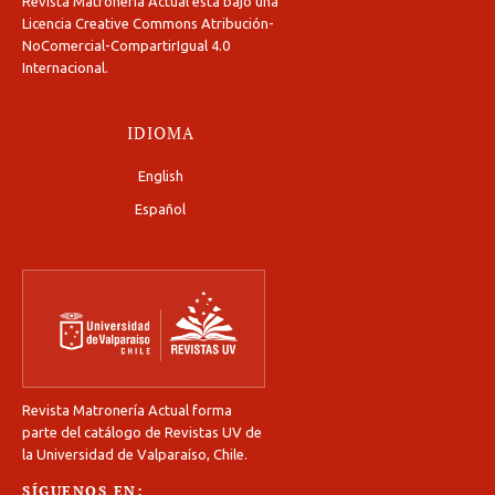
Revista Matronería Actual está bajo una
Licencia Creative Commons Atribución-
NoComercial-CompartirIgual 4.0
Internacional
.
IDIOMA
English
Español
Revista Matronería Actual forma
parte del catálogo de Revistas UV de
la Universidad de Valparaíso, Chile.
SÍGUENOS EN: