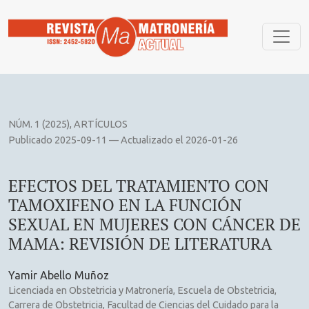
EFECTOS DEL TRATAMIENTO CON TAMOXIFENO EN LA FUN
NÚM. 1 (2025)
,
ARTÍCULOS
Publicado 2025-09-11 — Actualizado el 2026-01-26
EFECTOS DEL TRATAMIENTO CON
TAMOXIFENO EN LA FUNCIÓN
SEXUAL EN MUJERES CON CÁNCER DE
MAMA: REVISIÓN DE LITERATURA
Yamir Abello Muñoz
Licenciada en Obstetricia y Matronería, Escuela de Obstetricia,
Carrera de Obstetricia, Facultad de Ciencias del Cuidado para la