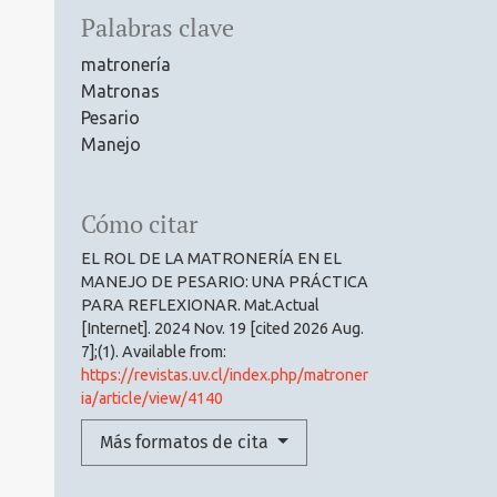
Palabras clave
matronería
Matronas
Pesario
Manejo
Cómo citar
EL ROL DE LA MATRONERÍA EN EL
MANEJO DE PESARIO: UNA PRÁCTICA
PARA REFLEXIONAR. Mat.Actual
[Internet]. 2024 Nov. 19 [cited 2026 Aug.
7];(1). Available from:
https://revistas.uv.cl/index.php/matroner
ia/article/view/4140
Más formatos de cita