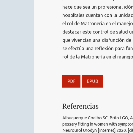
hace que sea un profesional idón
hospitales cuentan con la unidad
el rol de Matronería en el manejo
destacar este control de salud u
que vivencian una disfunción de s
se efectúa una reflexión para fun
rol de la Matronería en el manejo
PDF
EPUB
Referencias
Albuquerque Coelho SC, Brito LGO, Ar
pessary fitting in women with symptom
Neurourol Urodyn [Internet].2020. [ci