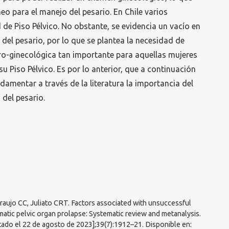
eo para el manejo del pesario. En Chile varios
 de Piso Pélvico. No obstante, se evidencia un vacío en
 del pesario, por lo que se plantea la necesidad de
ro-ginecológica tan importante para aquellas mujeres
u Piso Pélvico. Es por lo anterior, que a continuación
damentar a través de la literatura la importancia del
 del pesario.
aujo CC, Juliato CRT. Factors associated with unsuccessful
atic pelvic organ prolapse: Systematic review and metanalysis.
tado el 22 de agosto de 2023];39(7):1912–21. Disponible en: