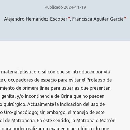
Publicado 2024-11-19
+
+
Alejandro Hernández-Escobar
Francisca Aguilar-García
material plástico o silicón que se introducen por vía
e u ocupadores de espacio para evitar el Prolapso de
amiento de primera línea para usuarias que presentan
 genital y/o Incontinencia de Orina que no pueden
 quirúrgico. Actualmente la indicación del uso de
co Uro-ginecólogo; sin embargo, el manejo de este
 rol de Matronería. En este sentido, la Matrona o Matrón
 para poder realizar un examen ginecológico, lo que