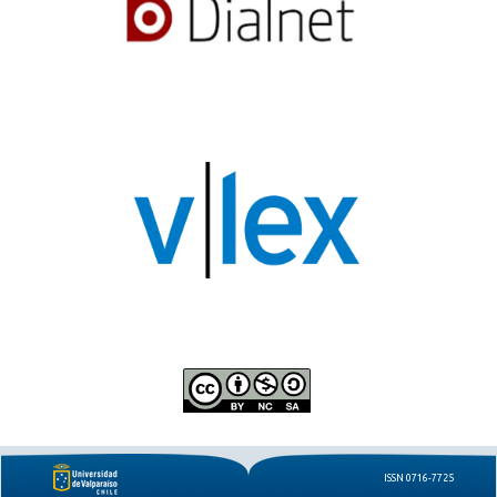
ISSN 0716-7725