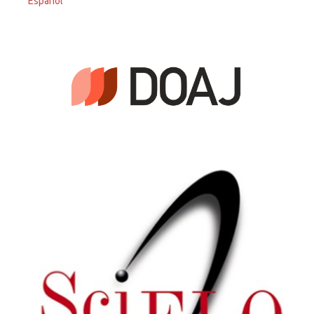
Español