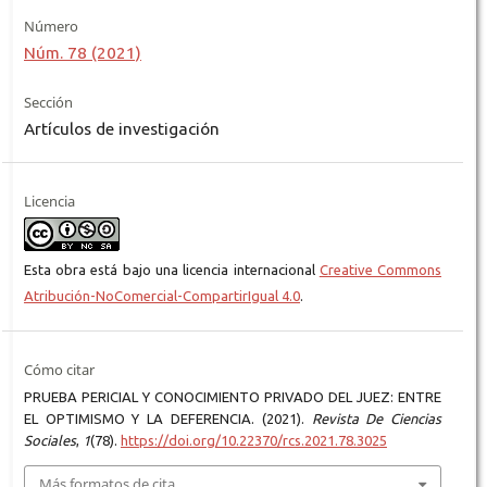
Número
Núm. 78 (2021)
Sección
Artículos de investigación
Licencia
Esta obra está bajo una licencia internacional
Creative Commons
Atribución-NoComercial-CompartirIgual 4.0
.
Cómo citar
PRUEBA PERICIAL Y CONOCIMIENTO PRIVADO DEL JUEZ: ENTRE
EL OPTIMISMO Y LA DEFERENCIA. (2021).
Revista De Ciencias
Sociales
,
1
(78).
https://doi.org/10.22370/rcs.2021.78.3025
Más formatos de cita