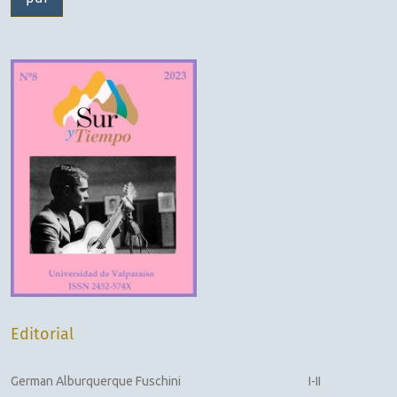
Editorial
German Alburquerque Fuschini
I-II