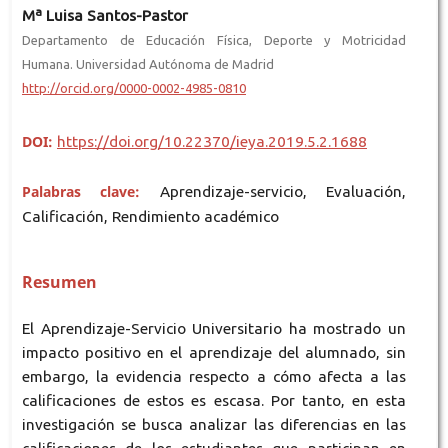
Mª Luisa Santos-Pastor
Departamento de Educación Física, Deporte y Motricidad
Humana. Universidad Autónoma de Madrid
http://orcid.org/0000-0002-4985-0810
DOI:
https://doi.org/10.22370/ieya.2019.5.2.1688
Palabras clave:
Aprendizaje-servicio, Evaluación,
Calificación, Rendimiento académico
Resumen
El Aprendizaje-Servicio Universitario ha mostrado un
impacto positivo en el aprendizaje del alumnado, sin
embargo, la evidencia respecto a cómo afecta a las
calificaciones de estos es escasa. Por tanto, en esta
investigación se busca analizar las diferencias en las