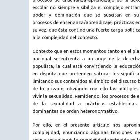
escolar no siempre visibiliza el complejo entr
poder y dominación que se suscitan en su i
procesos de enseñanza/aprendizaje, prácticas e
su vez, que ésta contine una fuerte carga política
a la complejidad del contexto.
Contexto que en estos momentos tanto en el pla
nacional se enfrenta a un auge de la derecha
populista, la cual está convirtiendo la educac
en disputa que pretenden saturar los significa
limitando sus contenidos al ámbito del discurso 
de lo privado, obviando con ello las múltiples
vivir la sexualidad. Remitiendo, los procesos de
de la sexualidad a prácticas establecidas
dominantes de orden heteronormativo.
Por ello, en el presente artículo nos aprox
complejidad, enunciando algunas tensiones de
sexo y sexualidad; la complejidad contenida en l