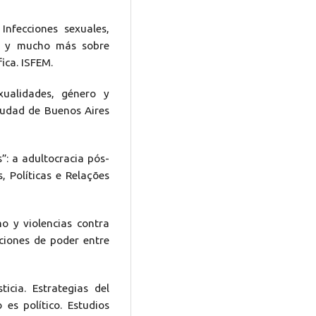
nfecciones sexuales,
ón y mucho más sobre
ica. ISFEM.
xualidades, género y
Ciudad de Buenos Aires
s”: a adultocracia pós-
s, Políticas e Relações
mo y violencias contra
aciones de poder entre
ticia. Estrategias del
es político. Estudios