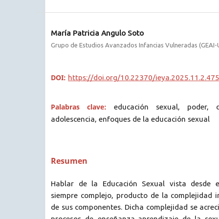
María Patricia Angulo Soto
Grupo de Estudios Avanzados Infancias Vulneradas (GEAI-U
DOI:
https://doi.org/10.22370/ieya.2025.11.2.47
Palabras clave:
educación sexual, poder, 
adolescencia, enfoques de la educación sexual
Resumen
Hablar de la Educación Sexual vista desde e
siempre complejo, producto de la complejidad 
de sus componentes. Dicha complejidad se acrec
procesos de enseñanza-aprendizaje de la sexu