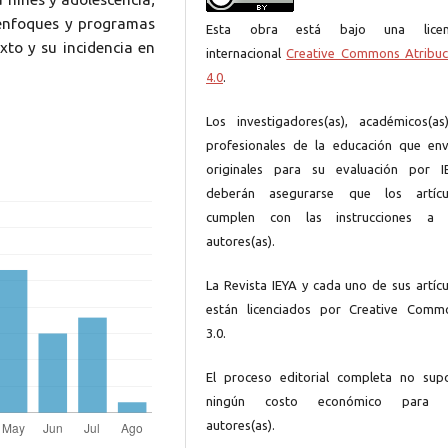
 enfoques y programas
Esta obra está bajo una licen
xto y su incidencia en
internacional
Creative Commons Atribuc
4.0
.
Los investigadores(as), académicos(as
profesionales de la educación que env
originales para su evaluación por I
deberán asegurarse que los artícu
cumplen con las instrucciones a 
autores(as).
La Revista IEYA y cada uno de sus artícu
están licenciados por Creative Comm
3.0.
El proceso editorial completa no sup
ningún costo económico para 
autores(as).