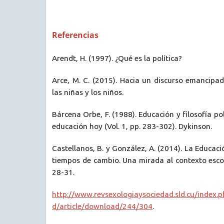
Referencias
Arendt, H. (1997). ¿Qué es la política?
Arce, M. C. (2015). Hacia un discurso emancipa
las niñas y los niños.
Bárcena Orbe, F. (1988). Educación y filosofía polí
educación hoy (Vol. 1, pp. 283-302). Dykinson.
Castellanos, B. y González, A. (2014). La Educac
tiempos de cambio. Una mirada al contexto escol
28-31.
http://www.revsexologiaysociedad.sld.cu/index.
d/article/download/244/304
.