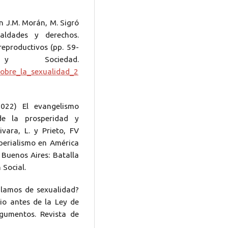
En J.M. Morán, M. Sigró
ualdades y derechos.
reproductivos (pp. 59-
y Sociedad.
obre_la_sexualidad_2
022) El evangelismo
de la prosperidad y
ivara, L. y Prieto, FV
mperialismo en América
 Buenos Aires: Batalla
 Social.
blamos de sexualidad?
io antes de la Ley de
rgumentos. Revista de